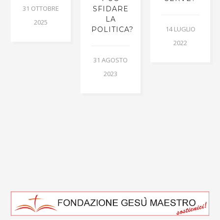
31 OTTOBRE
SFIDARE
E
LA
2025
14 LUGLIO
POLITICA?
2022
31 AGOSTO
2023