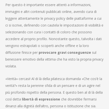
Per questo è importante essere attenti a informazioni,
immagini e altri contenuti pubblicati online, avendo cura di
leggere attentamente le privacy policy delle piattaforme a cui
ci si iscrive, definendo con cautela le impostazioni di visibilità e
selezionando con cura i contatti di coloro che possono
accedere al proprio profilo. Nonostante questo, talvolta i dati
vengono estrapolati o scoperti anche offline e la loro
diffusione finisce per
provocare gravi conseguenze
sul
benessere emotivo della vittima che ha visto la propria privacy
violata.
«Verità» cercasi! Al di là della pilatesca domanda «Che cos’è la
verità?» resta la perenne sfida di un pensare e di un agire nel
più profondo rispetto della persona. E questo ben al di là della
così detta
libertà di espressione
che dovrebbe fermarsi
dinanzi alla dignità dell’altro, persona o Istituzione che sia.