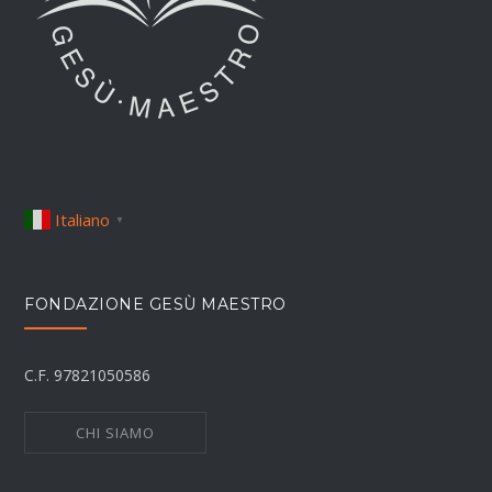
Italiano
▼
FONDAZIONE GESÙ MAESTRO
C.F. 97821050586
CHI SIAMO