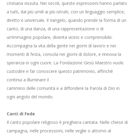
cristiana vissuta. Nei secoli, queste espressioni hanno parlato
a tutti, dai più umili ai più istruiti, con un linguaggio semplice,
diretto e universale. Il Vangelo, quando prende la forma di un
canto, di una danza, di una rappresentazione o di
un’immagine popolare, diventa vicino e comprensibile.
Accompagna la vita della gente nei giorni di lavoro e nei
momenti di festa, consola nei giorni di dolore, e rinnova la
speranza in ogni cuore. La Fondazione Gesù Maestro vuole
custodire e far conoscere questo patrimonio, affinché
continui a illuminare il
cammino delle comunità e a diffondere la Parola di Dio in
ogni angolo del mondo.
Canti di Fede
Il canto popolare religioso è preghiera cantata. Nelle chiese di
campagna, nelle processioni, nelle veglie o attorno al