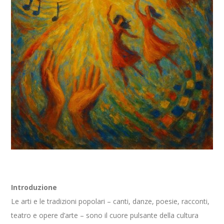
Introduzione
Le arti e le tradizioni popolari – canti, danze, poesie, racconti,
teatro e opere d’arte – sono il cuore pulsante della cultura