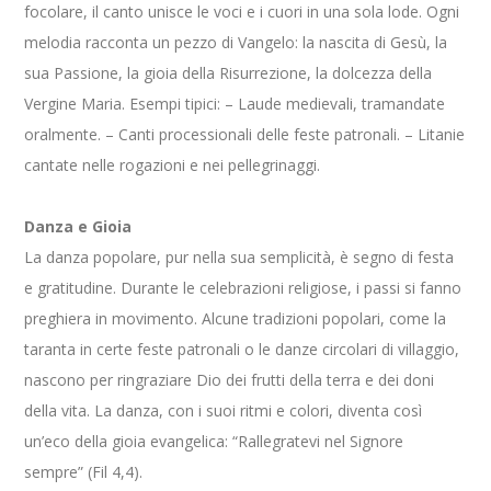
focolare, il canto unisce le voci e i cuori in una sola lode. Ogni
melodia racconta un pezzo di Vangelo: la nascita di Gesù, la
sua Passione, la gioia della Risurrezione, la dolcezza della
Vergine Maria. Esempi tipici: – Laude medievali, tramandate
oralmente. – Canti processionali delle feste patronali. – Litanie
cantate nelle rogazioni e nei pellegrinaggi.
Danza e Gioia
La danza popolare, pur nella sua semplicità, è segno di festa
e gratitudine. Durante le celebrazioni religiose, i passi si fanno
preghiera in movimento. Alcune tradizioni popolari, come la
taranta in certe feste patronali o le danze circolari di villaggio,
nascono per ringraziare Dio dei frutti della terra e dei doni
della vita. La danza, con i suoi ritmi e colori, diventa così
un’eco della gioia evangelica: “Rallegratevi nel Signore
sempre” (Fil 4,4).