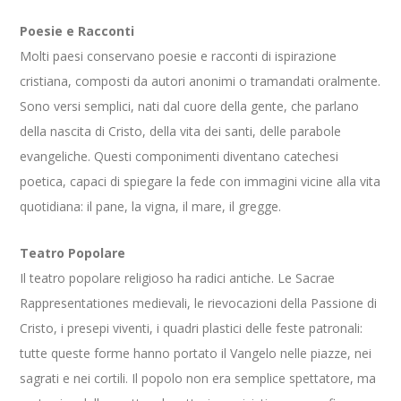
Poesie e Racconti
Molti paesi conservano poesie e racconti di ispirazione
cristiana, composti da autori anonimi o tramandati oralmente.
Sono versi semplici, nati dal cuore della gente, che parlano
della nascita di Cristo, della vita dei santi, delle parabole
evangeliche. Questi componimenti diventano catechesi
poetica, capaci di spiegare la fede con immagini vicine alla vita
quotidiana: il pane, la vigna, il mare, il gregge.
Teatro Popolare
Il teatro popolare religioso ha radici antiche. Le Sacrae
Rappresentationes medievali, le rievocazioni della Passione di
Cristo, i presepi viventi, i quadri plastici delle feste patronali:
tutte queste forme hanno portato il Vangelo nelle piazze, nei
sagrati e nei cortili. Il popolo non era semplice spettatore, ma