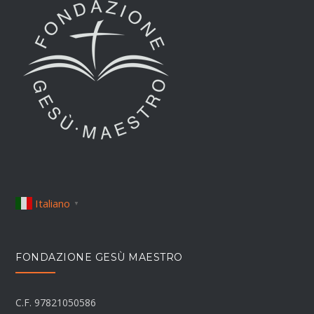
Italiano
▼
FONDAZIONE GESÙ MAESTRO
C.F. 97821050586