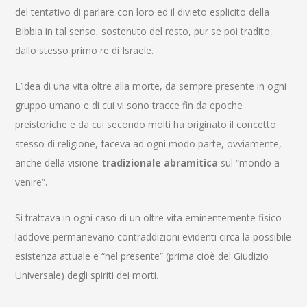
del tentativo di parlare con loro ed il divieto esplicito della
Bibbia in tal senso, sostenuto del resto, pur se poi tradito,
dallo stesso primo re di Israele.
L’idea di una vita oltre alla morte, da sempre presente in ogni
gruppo umano e di cui vi sono tracce fin da epoche
preistoriche e da cui secondo molti ha originato il concetto
stesso di religione, faceva ad ogni modo parte, ovviamente,
anche della visione
tradizionale abramitica
sul “mondo a
venire”.
Si trattava in ogni caso di un oltre vita eminentemente fisico
laddove permanevano contraddizioni evidenti circa la possibile
esistenza attuale e “nel presente” (prima cioè del Giudizio
Universale) degli spiriti dei morti.