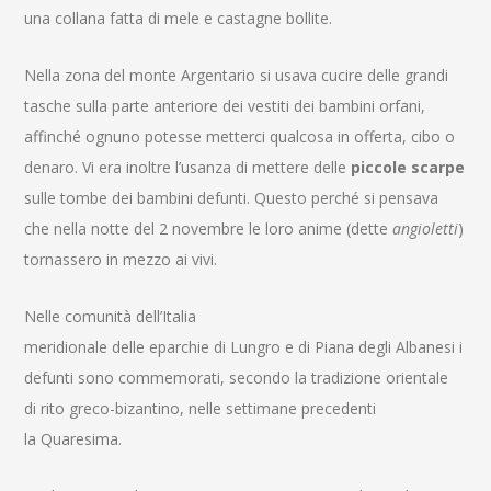
una collana fatta di mele e castagne bollite.
Nella zona del monte Argentario si usava cucire delle grandi
tasche sulla parte anteriore dei vestiti dei bambini orfani,
affinché ognuno potesse metterci qualcosa in offerta, cibo o
denaro. Vi era inoltre l’usanza di mettere delle
piccole scarpe
sulle tombe dei bambini defunti. Questo perché si pensava
che nella notte del 2 novembre le loro anime (dette
angioletti
)
tornassero in mezzo ai vivi.
Nelle comunità dell’Italia
meridionale delle eparchie di Lungro e di Piana degli Albanesi i
defunti sono commemorati, secondo la tradizione orientale
di rito greco-bizantino, nelle settimane precedenti
la Quaresima.