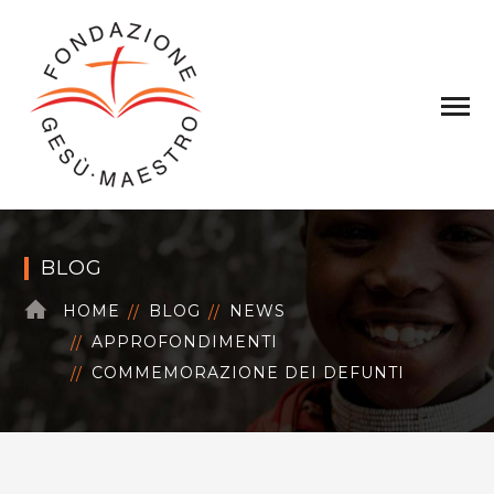
BLOG
HOME
BLOG
NEWS
APPROFONDIMENTI
COMMEMORAZIONE DEI DEFUNTI