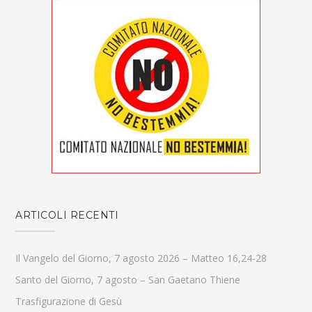
ARTICOLI RECENTI
Il Vangelo del Giorno, 7 agosto 2026 – Matteo 16,24-28
Santo del Giorno, 7 agosto – San Gaetano Thiene
Trasfigurazione di Gesù