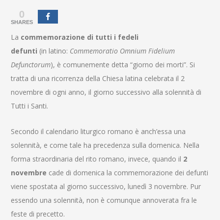
0
SHARES
La
commemorazione di tutti i fedeli
defunti
(in latino:
Commemoratio Omnium Fidelium
Defunctorum
), è comunemente detta “giorno dei morti”. Si
tratta di una ricorrenza della Chiesa latina celebrata il 2
novembre di ogni anno, il giorno successivo alla solennità di
Tutti i Santi.
Secondo il calendario liturgico romano è anch’essa una
solennità
, e come tale ha precedenza sulla domenica. Nella
forma straordinaria del rito romano, invece, quando il
2
novembre
cade di domenica la commemorazione dei defunti
viene spostata al giorno successivo, lunedì 3 novembre. Pur
essendo una solennità, non è comunque annoverata fra le
feste di precetto
.