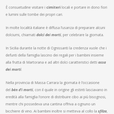
È consuetudine visitare i
cimiteri
locali e portare in dono fiori
e lumini sulle tombe dei propri cari.
In molte località italiane è diffusa l’usanza di preparare alcuni
dolciumi, chiamati
dolci dei morti
, per celebrare la giornata.
In Sicilia durante la notte di Ognissanti la credenza vuole che i
defunti della famiglia lascino dei regali per i bambini insieme
alla frutta di Martorana e ad altri dolci caratteristici detti
ossa
dei morti
.
Nella provincia di Massa Carrara la giornata è l’occasione
del
bèn d’i morti
, con il quale in origine gli estinti lasciavano in
eredità alla famiglia l’onore di distribuire cibo ai più bisognosi,
mentre chi possedeva una cantina offriva a ognuno un
bicchiere di vino. Ai bambini inoltre si metteva al collo la
sfilza
,