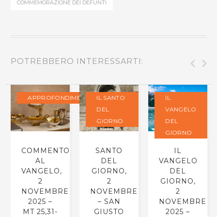
COMMEMORAZIONE DEI DEFUNTI
POTREBBERO INTERESSARTI:
APPROFONDIMENTI
IL SANTO
IL
DEL
VANGELO
GIORNO
DEL
GIORNO
COMMENTO
SANTO
IL
AL
DEL
VANGELO
VANGELO,
GIORNO,
DEL
2
2
GIORNO,
NOVEMBRE
NOVEMBRE
2
E
2025 –
– SAN
NOVEMBRE
MT 25,31-
GIUSTO
2025 –