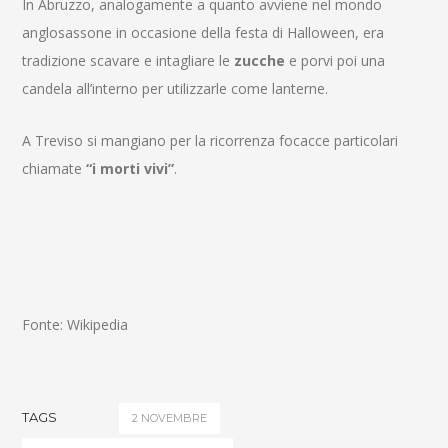
In Abruzzo, analogamente a quanto avviene nel mondo
anglosassone in occasione della festa di Halloween, era
tradizione scavare e intagliare le
zucche
e porvi poi una
candela all’interno per utilizzarle come lanterne.
A Treviso si mangiano per la ricorrenza focacce particolari
chiamate
“i morti vivi”
.
Fonte: Wikipedia
TAGS
2 NOVEMBRE