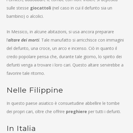
sulle stesse
giocattoli
(nel caso in cui il defunto sia un
bambino) o alcolici.
In Messico, in alcune abitazioni, si usa ancora preparare
l’
altare dei morti
. Tale manufatto si arricchisce con immagini
del defunto, una croce, un arco e incenso. Ciò in quanto il
credo popolare pensa che, durante tale giorno, lo spirito dei
defunti venga a trovare i loro cari. Questo altare servirebbe a
favorire tale ritorno.
Nelle Filippine
In questo paese asiatico è consuetudine abbellire le tombe
dei propri cari, oltre che offrire
preghiere
per tutti i defunti.
In Italia