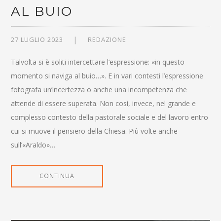
AL BUIO
27 LUGLIO 2023
REDAZIONE
Talvolta si è soliti intercettare l’espressione: «in questo
momento si naviga al buio…». E in vari contesti l’espressione
fotografa un’incertezza o anche una incompetenza che
attende di essere superata. Non così, invece, nel grande e
complesso contesto della pastorale sociale e del lavoro entro
cui si muove il pensiero della Chiesa. Più volte anche
sull’«Araldo»…
CONTINUA