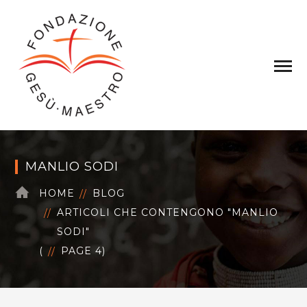
MANLIO SODI
HOME
BLOG
ARTICOLI CHE CONTENGONO "MANLIO
SODI"
(
PAGE 4
)