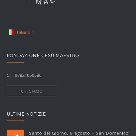
Italiano
▼
FONDAZIONE GESÙ MAESTRO
C.F. 97821050586
CHI SIAMO
ULTIME NOTIZIE
Santo del Giorno, 8 agosto – San Domenico