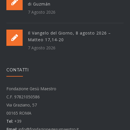
di Guzmán
7 Agosto 2026
Il Vangelo del Giorno, 8 agosto 2026 –
Matteo 17,14-20
7 Agosto 2026
CONTATTI
Fondazione Gesù Maestro
C.F. 97821050586
Via Graziano, 57
00165 ROMA
Tel:
+39
Email:
info@fondazionegesumaestro.it