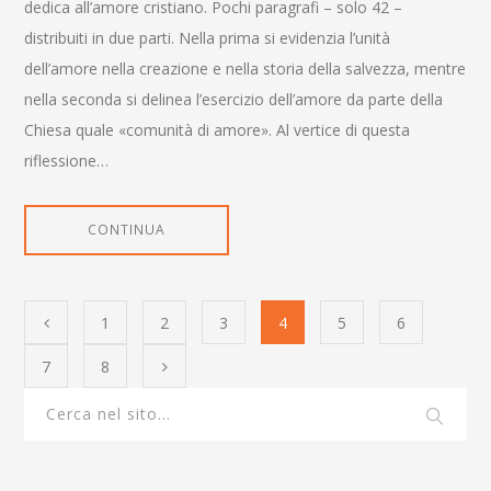
dedica all’amore cristiano. Pochi paragrafi – solo 42 –
distribuiti in due parti. Nella prima si evidenzia l’unità
dell’amore nella creazione e nella storia della salvezza, mentre
nella seconda si delinea l’esercizio dell’amore da parte della
Chiesa quale «comunità di amore». Al vertice di questa
riflessione…
CONTINUA
1
2
3
4
5
6
7
8