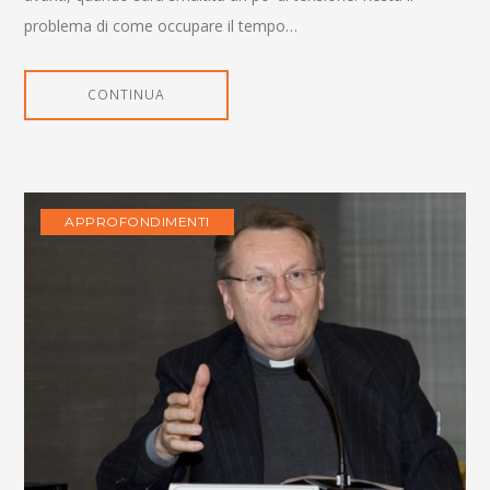
problema di come occupare il tempo…
CONTINUA
APPROFONDIMENTI