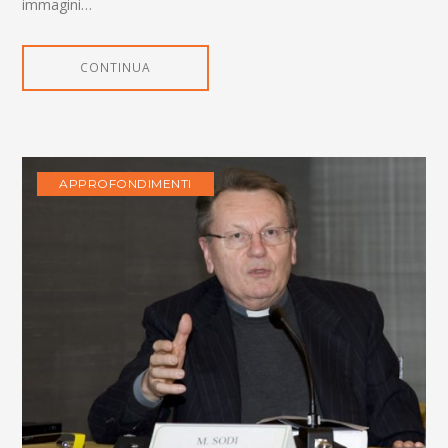
immagini…
CONTINUA
APPROFONDIMENTI