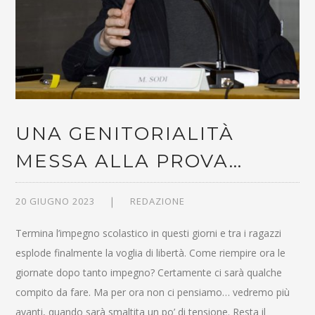
UNA GENITORIALITÀ
MESSA ALLA PROVA…
20 GIUGNO 2023
REDAZIONE
Termina l’impegno scolastico in questi giorni e tra i ragazzi
esplode finalmente la voglia di libertà. Come riempire ora le
giornate dopo tanto impegno? Certamente ci sarà qualche
compito da fare. Ma per ora non ci pensiamo… vedremo più
avanti, quando sarà smaltita un po’ di tensione. Resta il