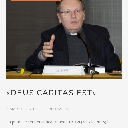
«DEUS CARITAS EST»
2 MARZO 2023
REDAZIONE
La prima lettera enciclica Benedetto XVI (Natale 2005) la