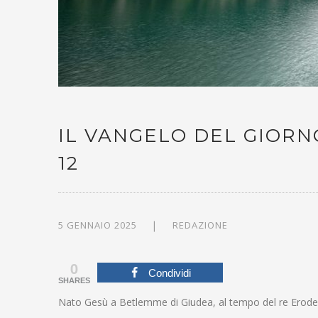
IL VANGELO DEL GIORNO
12
5 GENNAIO 2025
REDAZIONE
0
Condividi
SHARES
Nato Gesù a Betlemme di Giudea, al tempo del re Erod