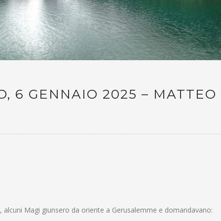
, 6 GENNAIO 2025 – MATTEO 2
e, alcuni Magi giunsero da oriente a Gerusalemme e domandavano: