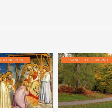
ROFONDIMENTI
IL VANGELO DEL GIORNO