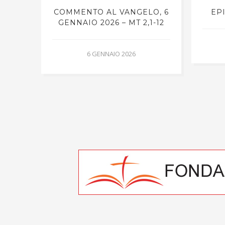
O, 6
COMMENTO AL VANGELO, 6
EP
TEO
GENNAIO 2026 – MT 2,1-12
6 GENNAIO 2026