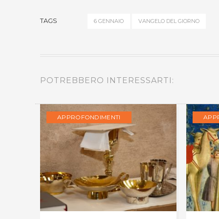
TAGS
6 GENNAIO
VANGELO DEL GIORNO
POTREBBERO INTERESSARTI:
APPROFONDIMENTI
APP