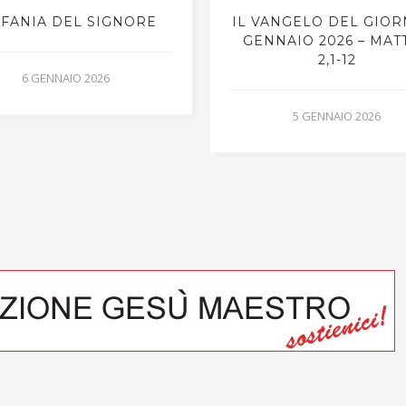
IFANIA DEL SIGNORE
IL VANGELO DEL GIOR
GENNAIO 2026 – MAT
2,1-12
6 GENNAIO 2026
5 GENNAIO 2026