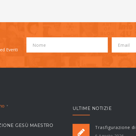
 ed Eventi
ano
▼
ULTIME NOTIZIE
IONE GESÙ MAESTRO
Trasfigurazione d
6 Agosto 2026