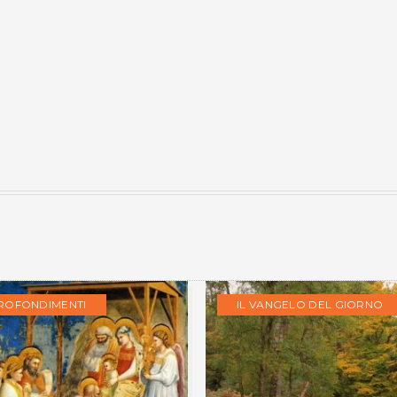
ROFONDIMENTI
IL VANGELO DEL GIORNO