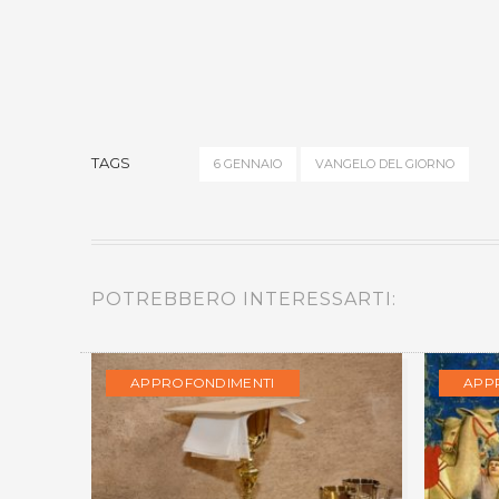
TAGS
6 GENNAIO
VANGELO DEL GIORNO
POTREBBERO INTERESSARTI:
APPROFONDIMENTI
APP