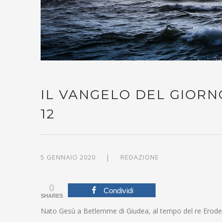
IL VANGELO DEL GIORNO
12
5 GENNAIO 2020
REDAZIONE
0
Condividi
SHARES
Nato Gesù a Betlemme di Giudea, al tempo del re Erode