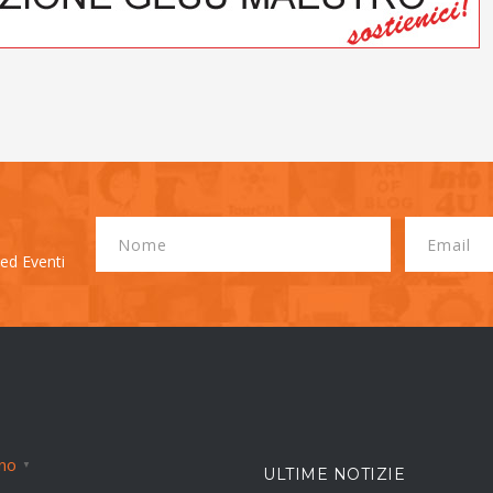
 ed Eventi
ano
▼
ULTIME NOTIZIE