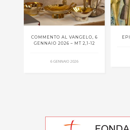
O, 6
COMMENTO AL VANGELO, 6
EP
TEO
GENNAIO 2026 – MT 2,1-12
6 GENNAIO 2026