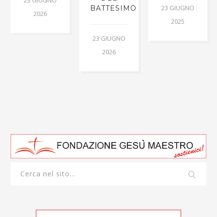
23 GIUGNO
BATTESIMO
2026
2025
23 GIUGNO
2026