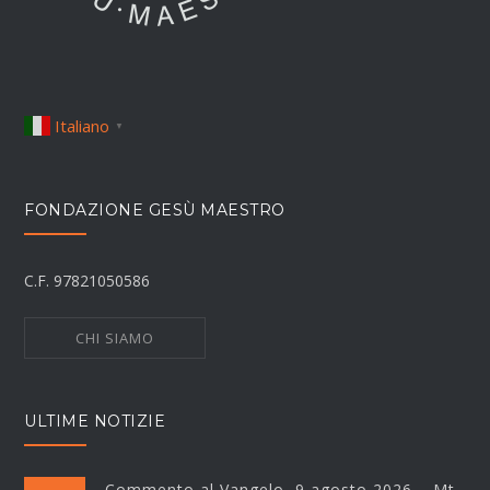
Italiano
▼
FONDAZIONE GESÙ MAESTRO
C.F. 97821050586
CHI SIAMO
ULTIME NOTIZIE
Commento al Vangelo, 9 agosto 2026 – Mt