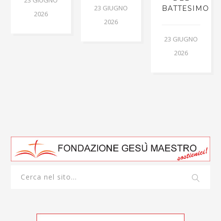
23 GIUGNO
BATTESIMO
2026
2026
23 GIUGNO
2026