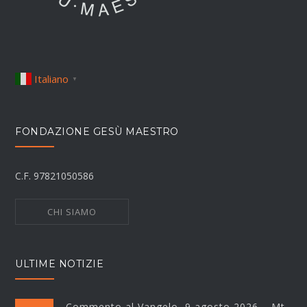
Italiano
▼
FONDAZIONE GESÙ MAESTRO
C.F. 97821050586
CHI SIAMO
ULTIME NOTIZIE
Commento al Vangelo, 9 agosto 2026 – Mt