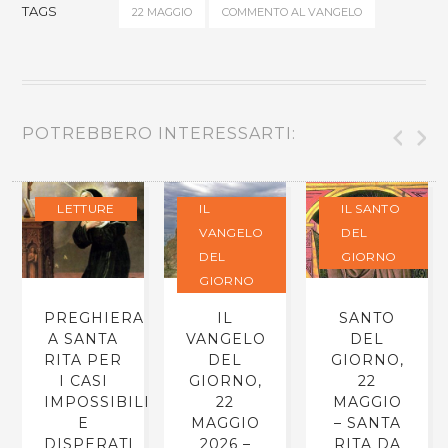
TAGS
22 MAGGIO
COMMENTO AL VANGELO
POTREBBERO INTERESSARTI:
LETTURE
IL
IL SANTO
VANGELO
DEL
DEL
GIORNO
GIORNO
PREGHIERA
IL
SANTO
A SANTA
VANGELO
DEL
RITA PER
DEL
GIORNO,
I CASI
GIORNO,
22
IMPOSSIBILI
22
MAGGIO
E
MAGGIO
– SANTA
DISPERATI
2026 –
RITA DA