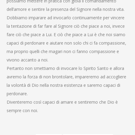
possiamo mettere in pratica con gioia il comandamento
dell’amore e sentire la presenza del Signore nella nostra vita.
Dobbiamo imparare ad invocarlo continuamente per vincere
la tentazione di far fare al Signore ciò che piace a noi, invece
fare ciò che piace a Lui. E ciò che piace a Lui è che noi siamo
capaci di perdonare e aiutare non solo chi ci fa compassione,
ma proprio quelli che magari non ci fanno compassione e
vivono accanto a noi.
Pertanto non smettiamo di invocare lo Spirito Santo e allora
avremo la forza di non brontolare, impareremo ad accogliere
la volontà di Dio nella nostra esistenza e saremo capaci di
perdonare.
Diventeremo così capaci di amare e sentiremo che Dio è
sempre con noi.