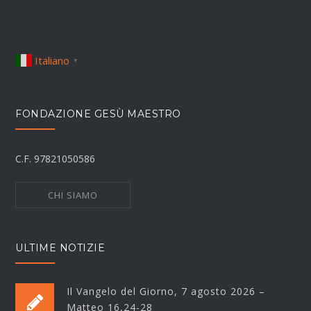
Italiano
▼
FONDAZIONE GESÙ MAESTRO
C.F. 97821050586
CHI SIAMO
ULTIME NOTIZIE
Il Vangelo del Giorno, 7 agosto 2026 –
Matteo 16,24-28