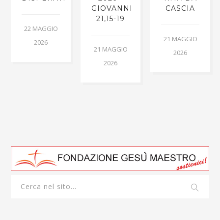
GIOVANNI
CASCIA
21,15-19
22 MAGGIO
21 MAGGIO
2026
21 MAGGIO
2026
2026