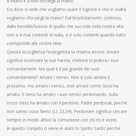
a fidarci e a non forzargli la mano.
Da dove si vede che vogliamo usare il Signore e che in realtà
vogliamo sforzargli la mano? Dal brontolamento continuo,
dalla insoddisfazione di quello che succede nella nostra vita:
non si è mai contenti di nulla, si è solo contenti quando tutto
corrisponde alle nostre idee.
Questa accoglienza l’evangelista la chiama amore. Amare
significa osservare la sua Parola, mettere in pratica i suoi
comandamenti. Ma qual è il più grande dei suoi
comandamenti? Amare i nemici. Non è solo amare il
prossimo, ma amare i nemici, cioè amare come Gesù ha
amato. E Gesù ha amato i suoi nemici perdonando. Sulla
croce Gesù ha amato con il perdono: Padre perdonali, perché
non sanno cosa fanno (Lc 23,34). Perdonare significa cercare
sempre in modo attivo la comunione con chi mi è vicino.
In questo compito ci viene in aiuto lo Spirito Santo perché