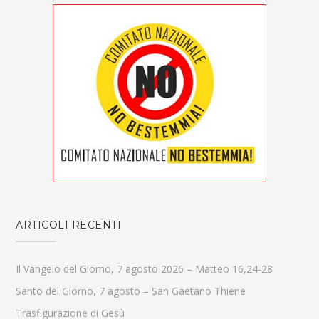
ARTICOLI RECENTI
Il Vangelo del Giorno, 7 agosto 2026 – Matteo 16,24-28
Santo del Giorno, 7 agosto – San Gaetano Thiene
Trasfigurazione di Gesù