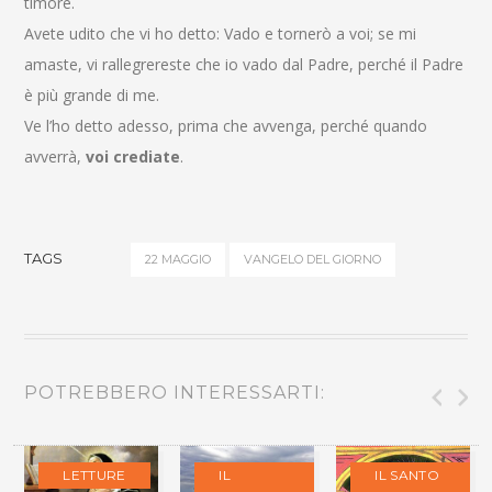
timore.
Avete udito che vi ho detto: Vado e tornerò a voi; se mi
amaste, vi rallegrereste che io vado dal Padre, perché il Padre
è più grande di me.
Ve l’ho detto adesso, prima che avvenga, perché quando
avverrà,
voi crediate
.
TAGS
22 MAGGIO
VANGELO DEL GIORNO
POTREBBERO INTERESSARTI:
LETTURE
IL
IL SANTO