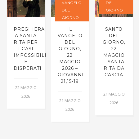
VANGELO
DEL
DEL
GIORNO
GIORNO
PREGHIERA
IL
SANTO
A SANTA
VANGELO
DEL
RITA PER
DEL
GIORNO,
I CASI
GIORNO,
22
IMPOSSIBILI
22
MAGGIO
E
MAGGIO
– SANTA
DISPERATI
2026 –
RITA DA
GIOVANNI
CASCIA
21,15-19
22 MAGGIO
21 MAGGIO
2026
21 MAGGIO
2026
2026