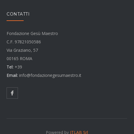
CONTATTI
Fondazione Gesù Maestro
C.F. 97821050586
Via Graziano, 57
00165 ROMA
Tel:
+39
Email:
info@fondazionegesumaestro.it
Powered by
ITLAB Srl