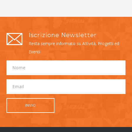
Iscrizione Newsletter
Resta sempre informato su Attività, Progetti ed
Eventi