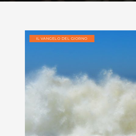
IL VANGELO DEL GIORNO