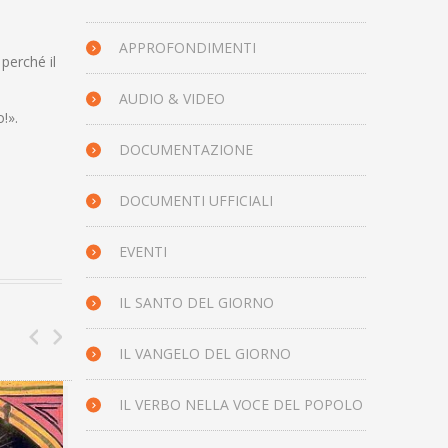
APPROFONDIMENTI
perché il
AUDIO & VIDEO
!».
DOCUMENTAZIONE
DOCUMENTI UFFICIALI
EVENTI
IL SANTO DEL GIORNO
IL VANGELO DEL GIORNO
IL VERBO NELLA VOCE DEL POPOLO
IL VANGELO DEL GIORNO
IL 