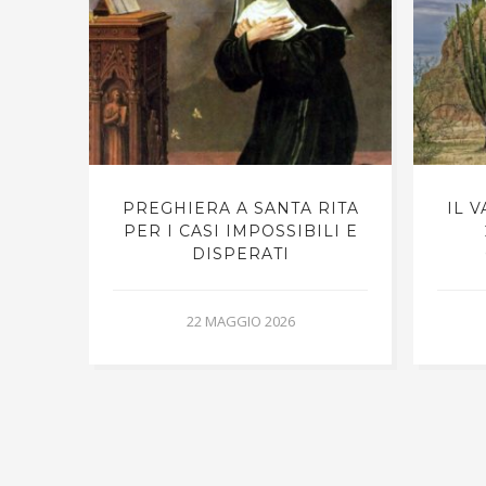
RNO,
PREGHIERA A SANTA RITA
IL 
PER I CASI IMPOSSIBILI E
DISPERATI
22 MAGGIO 2026