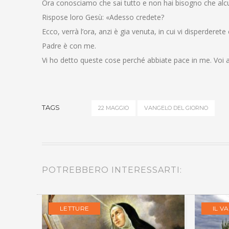
Ora conosciamo che sai tutto e non hai bisogno che alcu
Rispose loro Gesù: «Adesso credete?
Ecco, verrà l’ora, anzi è gia venuta, in cui vi disperdere
Padre è con me.
Vi ho detto queste cose perché abbiate pace in me. Voi a
TAGS
22 MAGGIO
VANGELO DEL GIORNO
POTREBBERO INTERESSARTI:
LETTURE
IL V