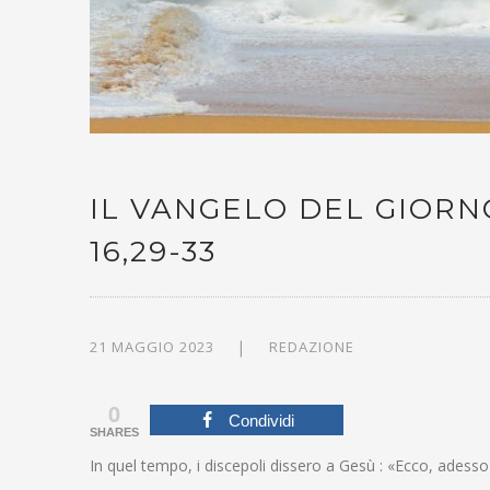
IL VANGELO DEL GIORNO
16,29-33
21 MAGGIO 2023
REDAZIONE
0
Condividi
SHARES
In quel tempo, i discepoli dissero a Gesù : «Ecco, adesso p