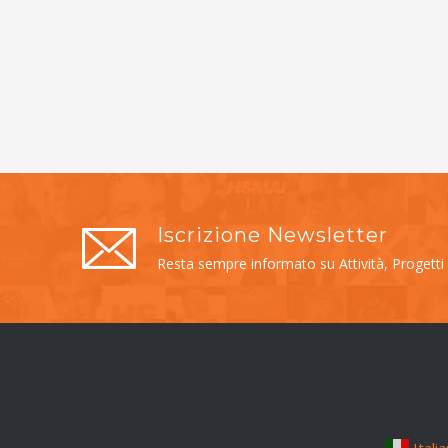
Iscrizione Newsletter
Resta sempre informato su Attività, Progetti