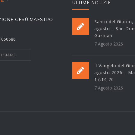
ano
ULTIME NOTIZIE
IONE GESÙ MAESTRO
Santo del Giorno,
agosto – San Dom
Guzmán
21050586
7 Agosto 2026
I SIAMO
Il Vangelo del Gio
agosto 2026 – Ma
17,14-20
7 Agosto 2026