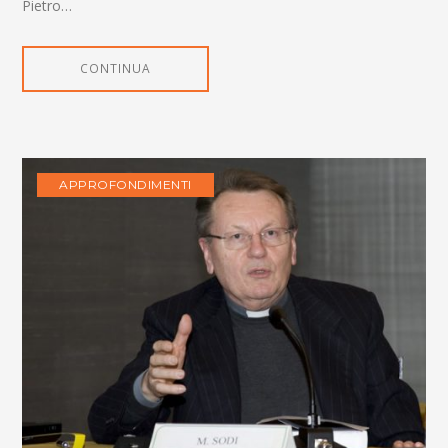
Pietro…
CONTINUA
APPROFONDIMENTI