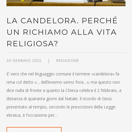
LA CANDELORA. PERCHÉ
UN RICHIAMO ALLA VITA
RELIGIOSA?
30 GENNAIO 2025
REDAZIONE
E’ vero che nel linguaggio comune il termine «candelora» fa
rima col detto «… dell’inverno semo fora…»; ma questo non
dice nulla di fronte a quanto la Chiesa celebra il 2 febbraio, a
distanza di quaranta giorni dal Natale. Il ricordo di Gesù
presentato al tempio, secondo le prescrizioni della Legge
ebraica, è l’occasione per…