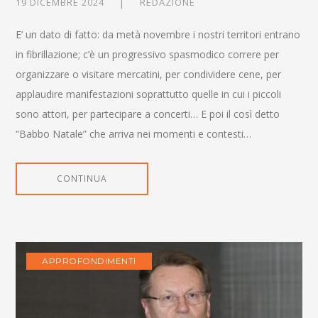
19 DICEMBRE 2024
REDAZIONE
E’ un dato di fatto: da metà novembre i nostri territori entrano
in fibrillazione; c’è un progressivo spasmodico correre per
organizzare o visitare mercatini, per condividere cene, per
applaudire manifestazioni soprattutto quelle in cui i piccoli
sono attori, per partecipare a concerti… E poi il così detto
“Babbo Natale” che arriva nei momenti e contesti…
CONTINUA
APPROFONDIMENTI