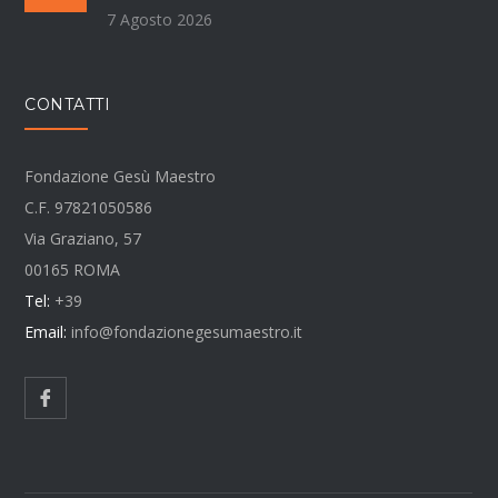
7 Agosto 2026
CONTATTI
Fondazione Gesù Maestro
C.F. 97821050586
Via Graziano, 57
00165 ROMA
Tel:
+39
Email:
info@fondazionegesumaestro.it