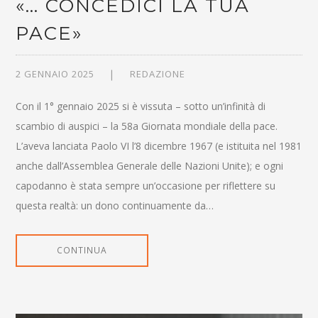
«… CONCEDICI LA TUA
PACE»
2 GENNAIO 2025
REDAZIONE
Con il 1° gennaio 2025 si è vissuta – sotto un’infinità di
scambio di auspici – la 58a Giornata mondiale della pace.
L’aveva lanciata Paolo VI l’8 dicembre 1967 (e istituita nel 1981
anche dall’Assemblea Generale delle Nazioni Unite); e ogni
capodanno è stata sempre un’occasione per riflettere su
questa realtà: un dono continuamente da…
CONTINUA