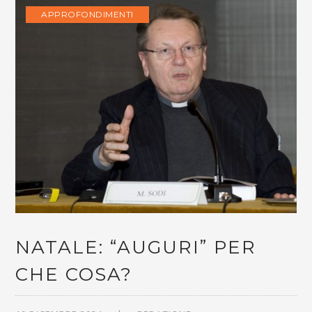
APPROFONDIMENTI
NATALE: “AUGURI” PER
CHE COSA?