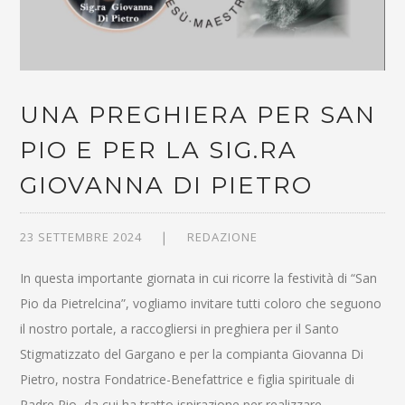
UNA PREGHIERA PER SAN
PIO E PER LA SIG.RA
GIOVANNA DI PIETRO
23 SETTEMBRE 2024
REDAZIONE
In questa importante giornata in cui ricorre la festività di “San
Pio da Pietrelcina”, vogliamo invitare tutti coloro che seguono
il nostro portale, a raccogliersi in preghiera per il Santo
Stigmatizzato del Gargano e per la compianta Giovanna Di
Pietro, nostra Fondatrice-Benefattrice e figlia spirituale di
Padre Pio, da cui ha tratto ispirazione per realizzare,…