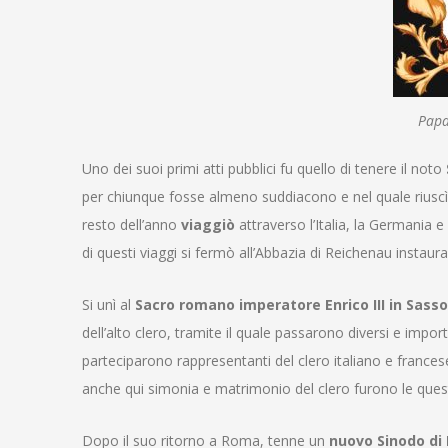
Papa
Uno dei suoi primi atti pubblici fu quello di tenere il noto
per chiunque fosse almeno suddiacono e nel quale riuscì a
resto dell’anno
viaggiò
attraverso l’Italia, la Germania e
di questi viaggi si fermò all’Abbazia di Reichenau instau
Si unì al
Sacro romano imperatore Enrico III in Sass
dell’alto clero, tramite il quale passarono diversi e impo
parteciparono rappresentanti del clero italiano e frances
anche qui simonia e matrimonio del clero furono le questi
Dopo il suo ritorno a Roma, tenne un
nuovo Sinodo di