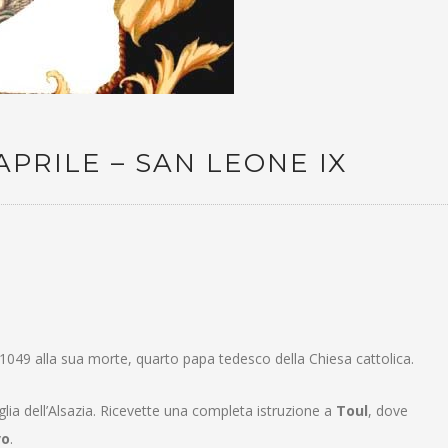
APRILE – SAN LEONE IX
al 1049 alla sua morte, quarto papa tedesco della Chiesa cattolica.
lia dell’Alsazia. Ricevette una completa istruzione a
Toul
, dove
vo
.