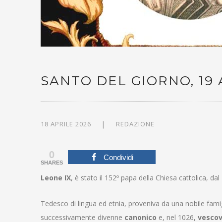
SANTO DEL GIORNO, 19 
18 APRILE 2026
REDAZIONE
0
Condividi
SHARES
Leone IX
, è stato il 152º papa della Chiesa cattolica, d
Tedesco di lingua ed etnia, proveniva da una nobile famig
successivamente divenne
canonico
e, nel 1026,
vesco