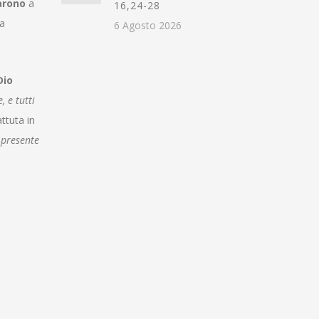
arono
a
16,24-28
 a
6 Agosto 2026
Dio
 e tutti
ttuta in
 presente