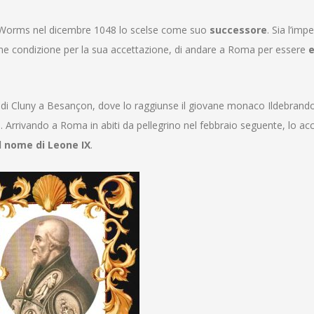
 Worms nel dicembre 1048 lo scelse come suo
successore
. Sia l’imp
come condizione per la sua accettazione, di andare a Roma per essere
e
di Cluny a Besançon, dove lo raggiunse il giovane monaco Ildebrando
. Arrivando a Roma in abiti da pellegrino nel febbraio seguente, lo ac
l nome di Leone IX
.