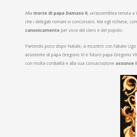
Alla
morte di papa Damaso II
, un’assemblea tenuta a
che i delegati romani vi concorsero. Ma egli richiese, 
canonicamente
per voce del clero e del popolo.
Partendo poco dopo Natale, si incontrò con l’abate Ugo 
assistente di papa Gregorio VI e futuro papa Gregorio VII
con molta cordialità e alla sua consacrazione
assunse i