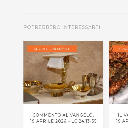
POTREBBERO INTERESSARTI:
APPROFONDIMENTI
IL V
RNO,
COMMENTO AL VANGELO,
IL 
VANNI
19 APRILE 2026 – LC 24,13-35
19 A