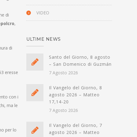
n
VIDEO
ne di
polcro
,
ULTIME NEWS
mura di
Santo del Giorno, 8 agosto
– San Domenico di Guzmán
053 eresse
7 Agosto 2026
Il Vangelo del Giorno, 8
agosto 2026 – Matteo
ento con i
17,14-20
chi, ma le
7 Agosto 2026
Il Vangelo del Giorno, 7
no per lo
agosto 2026 – Matteo