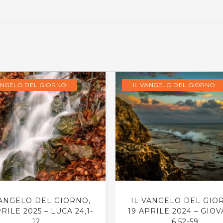
ANGELO DEL GIORNO
IL VANGELO DEL GIORNO
VANGELO DEL GIORNO,
IL VANGELO DEL GIO
PRILE 2025 – LUCA 24,1-
19 APRILE 2024 – GIO
12
6,52-59