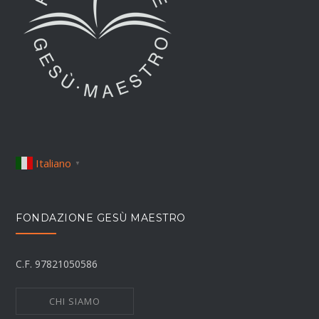
Italiano
▼
FONDAZIONE GESÙ MAESTRO
C.F. 97821050586
CHI SIAMO