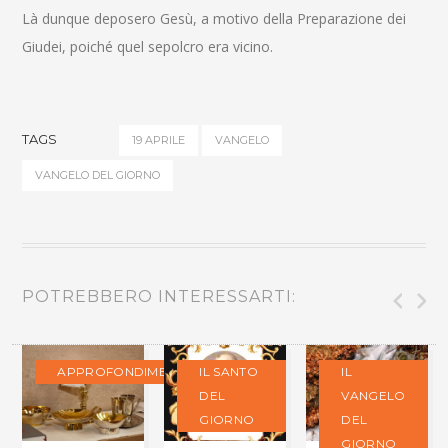
Là dunque deposero Gesù, a motivo della Preparazione dei
Giudei, poiché quel sepolcro era vicino.
TAGS
19 APRILE
VANGELO
VANGELO DEL GIORNO
POTREBBERO INTERESSARTI:
APPROFONDIMENTI
IL SANTO
IL
DEL
VANGELO
GIORNO
DEL
GIORNO