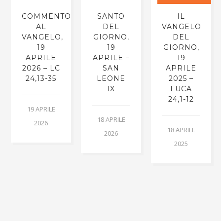
COMMENTO
SANTO
IL
AL
DEL
VANGELO
VANGELO,
GIORNO,
DEL
19
19
GIORNO,
APRILE
APRILE –
19
2026 – LC
SAN
APRILE
24,13-35
LEONE
2025 –
IX
LUCA
24,1-12
19 APRILE
18 APRILE
2026
18 APRILE
2026
2025