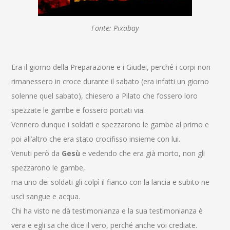
Fonte: Pixabay
Era il giorno della Preparazione e i Giudei, perché i corpi non
rimanessero in croce durante il sabato (era infatti un giorno
solenne quel sabato), chiesero a Pilato che fossero loro
spezzate le gambe e fossero portati via.
Vennero dunque i soldati e spezzarono le gambe al primo e
poi all’altro che era stato crocifisso insieme con lui.
Venuti però da
Gesù
e vedendo che era già morto, non gli
spezzarono le gambe,
ma uno dei soldati gli colpì il fianco con la lancia e subito ne
uscì sangue e acqua.
Chi ha visto ne dà testimonianza e la sua testimonianza è
vera e egli sa che dice il vero, perché anche voi crediate.