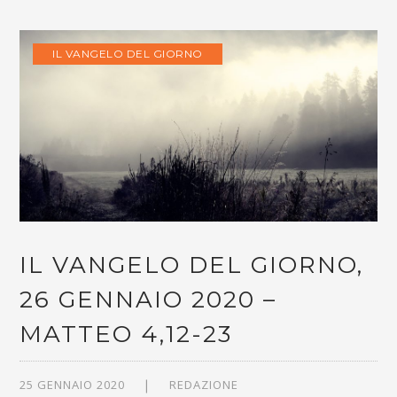
IL VANGELO DEL GIORNO
IL VANGELO DEL GIORNO,
26 GENNAIO 2020 –
MATTEO 4,12-23
25 GENNAIO 2020
REDAZIONE