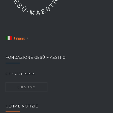
Italiano
▼
FONDAZIONE GESÙ MAESTRO
C.F. 97821050586
CHI SIAMO
ULTIME NOTIZIE