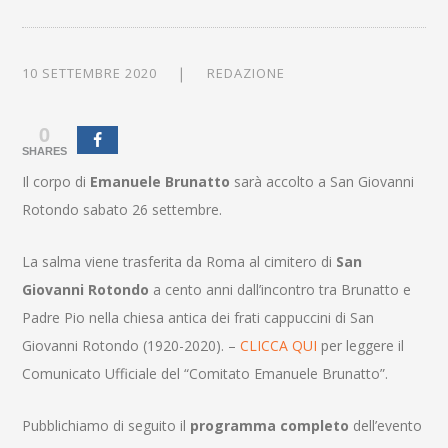
10 SETTEMBRE 2020
REDAZIONE
0
SHARES
Il corpo di
Emanuele Brunatto
sarà accolto a San Giovanni
Rotondo sabato 26 settembre.
La salma viene trasferita da Roma al cimitero di
San
Giovanni Rotondo
a cento anni dall’incontro tra Brunatto e
Padre Pio nella chiesa antica dei frati cappuccini di San
Giovanni Rotondo (1920-2020). –
CLICCA QUI
per leggere il
Comunicato Ufficiale del “Comitato Emanuele Brunatto”.
Pubblichiamo di seguito il
programma completo
dell’evento