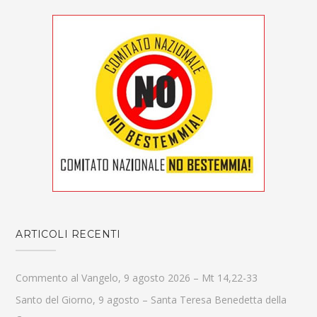
ARTICOLI RECENTI
Commento al Vangelo, 9 agosto 2026 – Mt 14,22-33
Santo del Giorno, 9 agosto – Santa Teresa Benedetta della