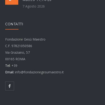
7 Agosto 2026
CONTATTI
Fondazione Gesù Maestro
C.F. 97821050586
Via Graziano, 57
00165 ROMA
Tel:
+39
Email:
info@fondazionegesumaestro.it