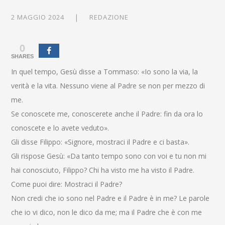
2 MAGGIO 2024
REDAZIONE
0
SHARES
In quel tempo, Gesù disse a Tommaso: «Io sono la via, la
verità e la vita. Nessuno viene al Padre se non per mezzo di
me.
Se conoscete me, conoscerete anche il Padre: fin da ora lo
conoscete e lo avete veduto».
Gli disse Filippo: «Signore, mostraci il Padre e ci basta».
Gli rispose Gesù: «Da tanto tempo sono con voi e tu non mi
hai conosciuto, Filippo? Chi ha visto me ha visto il Padre.
Come puoi dire: Mostraci il Padre?
Non credi che io sono nel Padre e il Padre è in me? Le parole
che io vi dico, non le dico da me; ma il Padre che è con me