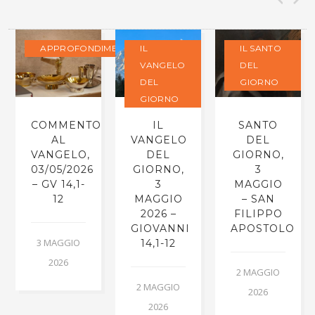
APPROFONDIMENTI
IL
IL SANTO
VANGELO
DEL
DEL
GIORNO
GIORNO
COMMENTO
IL
SANTO
AL
VANGELO
DEL
VANGELO,
DEL
GIORNO,
03/05/2026
GIORNO,
3
– GV 14,1-
3
MAGGIO
12
MAGGIO
– SAN
2026 –
FILIPPO
GIOVANNI
APOSTOLO
3 MAGGIO
14,1-12
2026
2 MAGGIO
2 MAGGIO
2026
2026