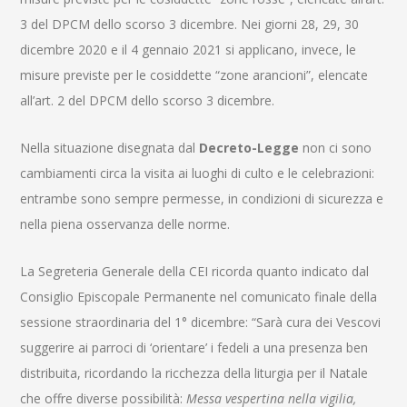
3 del DPCM dello scorso 3 dicembre. Nei giorni 28, 29, 30
dicembre 2020 e il 4 gennaio 2021 si applicano, invece, le
misure previste per le cosiddette “zone arancioni”, elencate
all’art. 2 del DPCM dello scorso 3 dicembre.
Nella situazione disegnata dal
Decreto-Legge
non ci sono
cambiamenti circa la visita ai luoghi di culto e le celebrazioni:
entrambe sono sempre permesse, in condizioni di sicurezza e
nella piena osservanza delle norme.
La Segreteria Generale della CEI ricorda quanto indicato dal
Consiglio Episcopale Permanente nel comunicato finale della
sessione straordinaria del 1° dicembre: “Sarà cura dei Vescovi
suggerire ai parroci di ‘orientare’ i fedeli a una presenza ben
distribuita, ricordando la ricchezza della liturgia per il Natale
che offre diverse possibilità:
Messa vespertina nella vigilia,