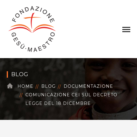
BLOG
HOME
BLOG
DOCUMENTAZIONE
COMUNICAZIONE CEI SUL DECRETO
LEGGE DEL 18 DICEMBRE