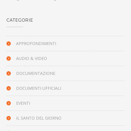
CATEGORIE
APPROFONDIMENTI
AUDIO & VIDEO
DOCUMENTAZIONE
DOCUMENTI UFFICIALI
EVENTI
IL SANTO DEL GIORNO