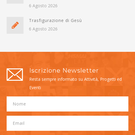
6 Agosto 2026
Trasfigurazione di Gesù
6 Agosto 2026
Iscrizione Newsletter
Resta sempre informato su Attività, Progetti ed
Eventi