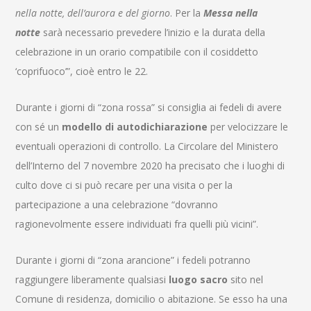
nella notte, dell’aurora e del giorno
. Per la
Messa nella
notte
sarà necessario prevedere l’inizio e la durata della
celebrazione in un orario compatibile con il cosiddetto
‘coprifuoco’”, cioè entro le 22.
Durante i giorni di “zona rossa” si consiglia ai fedeli di avere
con sé un
modello di autodichiarazione
per velocizzare le
eventuali operazioni di controllo. La Circolare del Ministero
dell’Interno del 7 novembre 2020 ha precisato che i luoghi di
culto dove ci si può recare per una visita o per la
partecipazione a una celebrazione “dovranno
ragionevolmente essere individuati fra quelli più vicini”.
Durante i giorni di “zona arancione” i fedeli potranno
raggiungere liberamente qualsiasi
luogo sacro
sito nel
Comune di residenza, domicilio o abitazione. Se esso ha una