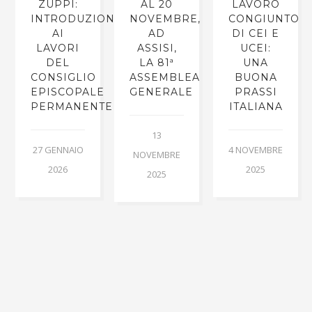
ZUPPI:
AL 20
LAVORO
INTRODUZIONE
NOVEMBRE,
CONGIUNTO
AI
AD
DI CEI E
LAVORI
ASSISI,
UCEI:
DEL
LA 81ª
UNA
CONSIGLIO
ASSEMBLEA
BUONA
EPISCOPALE
GENERALE
PRASSI
PERMANENTE
ITALIANA
13
27 GENNAIO
4 NOVEMBRE
NOVEMBRE
2026
2025
2025