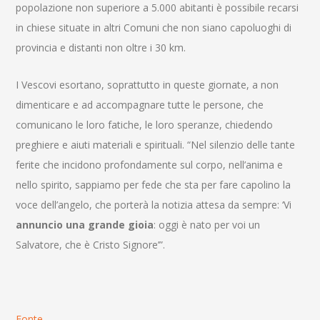
popolazione non superiore a 5.000 abitanti è possibile recarsi
in chiese situate in altri Comuni che non siano capoluoghi di
provincia e distanti non oltre i 30 km.
I Vescovi esortano, soprattutto in queste giornate, a non
dimenticare e ad accompagnare tutte le persone, che
comunicano le loro fatiche, le loro speranze, chiedendo
preghiere e aiuti materiali e spirituali. “Nel silenzio delle tante
ferite che incidono profondamente sul corpo, nell’anima e
nello spirito, sappiamo per fede che sta per fare capolino la
voce dell’angelo, che porterà la notizia attesa da sempre: ‘Vi
annuncio una grande gioia
: oggi è nato per voi un
Salvatore, che è Cristo Signore’”.
Fonte