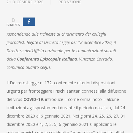
21 DICEMBRE 2020
REDAZIONE
0
SHARES
Rispondendo alle richieste di chiarimento dei colleghi
giornalisti legate al Decreto-Legge del 18 dicembre 2020, il
Direttore dell’Ufficio nazionale per le comunicazioni sociali
della
Conferenza Episcopale Italiana
, Vincenzo Corrado,
comunica quanto segue:
Il Decreto-Legge n. 172, contenente ulteriori disposizioni
urgenti per fronteggiare i rischi sanitari connessi alla diffusione
del virus
COVID-19
, introduce – come ormai noto – alcune
limitazioni agli spostamenti durante il periodo natalizio, dal 24
dicembre 2020 al 6 gennaio 2021. Nei giorni 24, 25, 26, 27, 31
dicembre 2020 e 1, 2, 3, 5, 6 gennaio 2021 si applicano le
misure previste per le cosiddette “zone rosse”, elencate all’art.