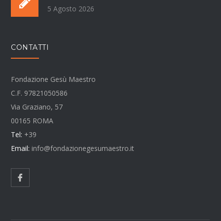
5 Agosto 2026
CONTATTI
Fondazione Gesù Maestro
C.F. 97821050586
Via Graziano, 57
00165 ROMA
Tel:
+39
Email:
info@fondazionegesumaestro.it