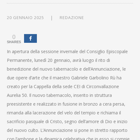
20 GENNAIO 2025
REDAZIONE
0
SHARES
In apertura della sessione invernale del Consiglio Episcopale
Permanente, lunedì 20 gennaio, avrà luogo il rito di
benedizione del nuovo tabernacolo e dell’Annunciazione, le
due opere d’arte che il maestro Gabriele Garbolino Rù ha
creato per la Cappella della sede CEI di Circonvallazione
Aurelia 50. Il nuovo tabernacolo, inserito in struttura
preesistente e realizzato in fusione in bronzo a cera persa,
rimanda alla lacerazione del velo del tempio e richiama il
sacrificio pasquale di Cristo, segno dell’amore di Dio e inizio
del nuovo culto. L’Annunciazione si pone in stretto rapporto
con l’ambone e la dinamica celebrativa che in esso si compie.