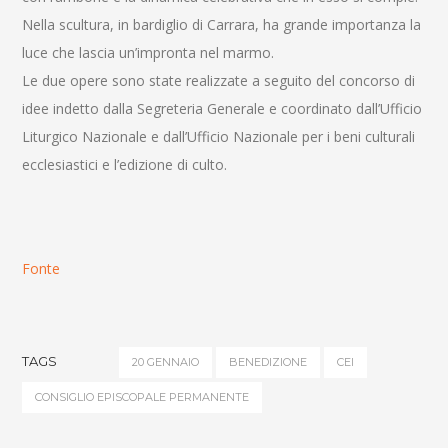
Nella scultura, in bardiglio di Carrara, ha grande importanza la
luce che lascia un’impronta nel marmo.
Le due opere sono state realizzate a seguito del concorso di
idee indetto dalla Segreteria Generale e coordinato dall’Ufficio
Liturgico Nazionale e dall’Ufficio Nazionale per i beni culturali
ecclesiastici e l’edizione di culto.
Fonte
TAGS
20 GENNAIO
BENEDIZIONE
CEI
CONSIGLIO EPISCOPALE PERMANENTE