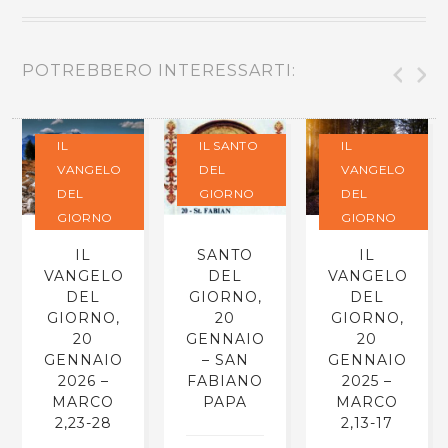
POTREBBERO INTERESSARTI:
IL
IL SANTO
IL
VANGELO
DEL
VANGELO
DEL
GIORNO
DEL
GIORNO
GIORNO
IL
SANTO
IL
VANGELO
DEL
VANGELO
DEL
GIORNO,
DEL
GIORNO,
20
GIORNO,
20
GENNAIO
20
GENNAIO
– SAN
GENNAIO
2026 –
FABIANO
2025 –
MARCO
PAPA
MARCO
2,23-28
2,13-17