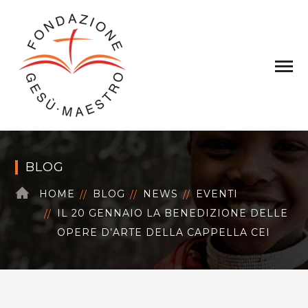
BLOG
HOME
BLOG
NEWS
EVENTI
IL 20 GENNAIO LA BENEDIZIONE DELLE
OPERE D’ARTE DELLA CAPPELLA CEI