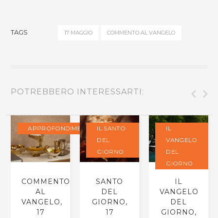
TAGS
17 MAGGIO
COMMENTO AL VANGELO
POTREBBERO INTERESSARTI:
APPROFONDIMENTI
IL SANTO
IL
DEL
VANGELO
GIORNO
DEL
GIORNO
COMMENTO
SANTO
IL
AL
DEL
VANGELO
VANGELO,
GIORNO,
DEL
17
17
GIORNO,