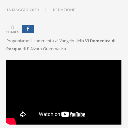
16 MAGGIO 2020
REDAZIONE
0
SHARES
Proponiamo il commento al Vangelo della
VI Domenica di
Pasqua
di P.Alvaro Grammatica.