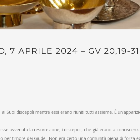
7 APRILE 2024 – GV 20,19-31
o ai Suoi discepoli mentre essi erano riuniti tutti assieme. È un’appariz
sse avvenuta la resurrezione, i discepoli, che già erano a conoscenza
o per timore dei Giudei. Non era certo una comunità piena di forza ed