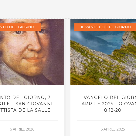
ANTO DEL GIORNO
IL VANGELO DEL GIORNO
NTO DEL GIORNO, 7
IL VANGELO DEL GIOR
ILE – SAN GIOVANNI
APRILE 2025 – GIOVA
TTISTA DE LA SALLE
8,12-20
6 APRILE 2026
6 APRILE 2025