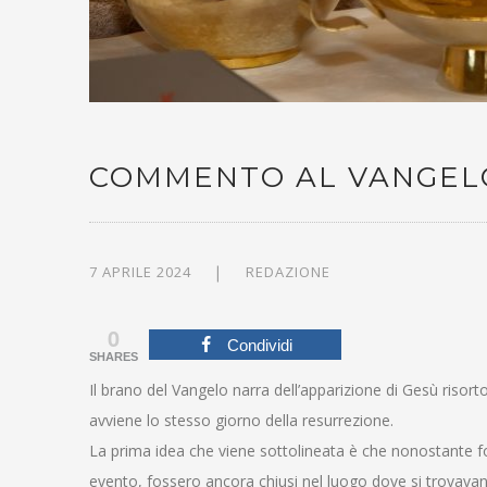
COMMENTO AL VANGELO, 
7 APRILE 2024
REDAZIONE
0
Condividi
SHARES
Il brano del Vangelo narra dell’apparizione di Gesù risort
avviene lo stesso giorno della resurrezione.
La prima idea che viene sottolineata è che nonostante fo
evento, fossero ancora chiusi nel luogo dove si trovavan