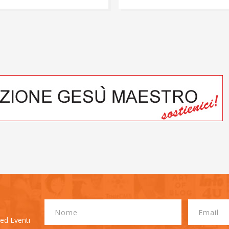
 ed Eventi