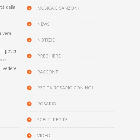
tà della
MUSICA E CANZONI
NEWS
a vera
NOTIZIE
i, poveri
PREGHIERE
iti.
el vedere
RACCONTI
RECITA ROSARIO CON NOI
ROSARIO
SCELTI PER TE
VIDEO