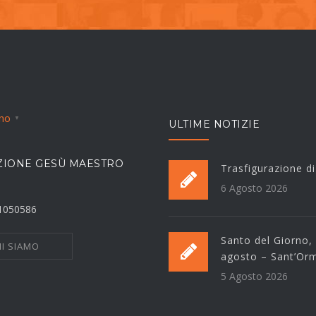
ano
▼
ULTIME NOTIZIE
IONE GESÙ MAESTRO
Trasfigurazione d
6 Agosto 2026
21050586
Santo del Giorno,
I SIAMO
agosto – Sant’Or
5 Agosto 2026