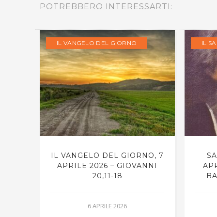
POTREBBERO INTERESSARTI:
IL VANGELO DEL GIORNO
IL S
NO, 7
IL VANGELO DEL GIORNO, 7
SA
NNI
APRILE 2026 – GIOVANNI
APR
20,11-18
BA
6 APRILE 2026