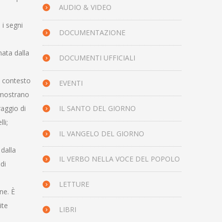
AUDIO & VIDEO
 i segni
DOCUMENTAZIONE
ata dalla
DOCUMENTI UFFICIALI
o contesto
EVENTI
a mostrano
raggio di
IL SANTO DEL GIORNO
li;
IL VANGELO DEL GIORNO
 dalla
IL VERBO NELLA VOCE DEL POPOLO
di
LETTURE
ne. È
ite
LIBRI