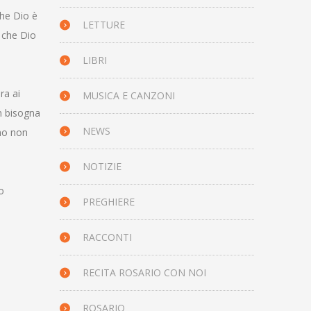
che Dio è
LETTURE
 che Dio
LIBRI
ra ai
MUSICA E CANZONI
n bisogna
NEWS
amo non
NOTIZIE
o
PREGHIERE
RACCONTI
RECITA ROSARIO CON NOI
ROSARIO