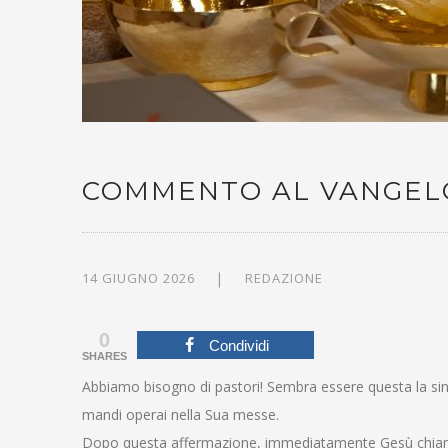
COMMENTO AL VANGELO, 
14 GIUGNO 2026
REDAZIONE
0
Condividi
SHARES
Abbiamo bisogno di pastori! Sembra essere questa la sinte
mandi operai nella Sua messe.
Dopo questa affermazione, immediatamente Gesù chiama i do