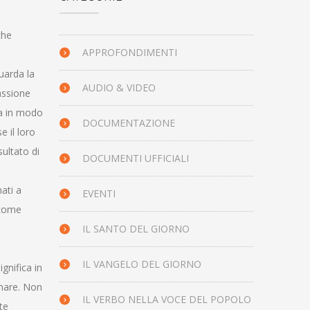
che
APPROFONDIMENTI
uarda la
AUDIO & VIDEO
assione
pa in modo
DOCUMENTAZIONE
 il loro
sultato di
DOCUMENTI UFFICIALI
ati a
EVENTI
 come
IL SANTO DEL GIORNO
IL VANGELO DEL GIORNO
gnifica in
onare. Non
IL VERBO NELLA VOCE DEL POPOLO
te