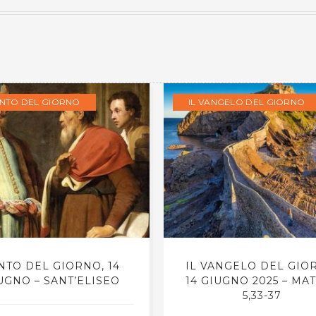
ANTO DEL GIORNO
IL VANGELO DEL GIORNO
NTO DEL GIORNO, 14
IL VANGELO DEL GIO
UGNO – SANT’ELISEO
14 GIUGNO 2025 – MA
5,33-37