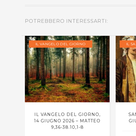
POTREBBERO INTERESSARTI:
IL VANGELO DEL GIORNO
IL S
RNO,
IL VANGELO DEL GIORNO,
SA
TTEO
14 GIUGNO 2026 – MATTEO
GI
9,36-38.10,1-8