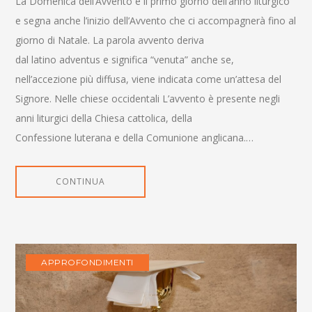
La Domenica dell’Avvento è il primo giorno dell’anno liturgico
e segna anche l’inizio dell’Avvento che ci accompagnerà fino al
giorno di Natale. La parola avvento deriva
dal latino adventus e significa “venuta” anche se,
nell’accezione più diffusa, viene indicata come un’attesa del
Signore. Nelle chiese occidentali L’avvento è presente negli
anni liturgici della Chiesa cattolica, della
Confessione luterana e della Comunione anglicana.…
CONTINUA
APPROFONDIMENTI