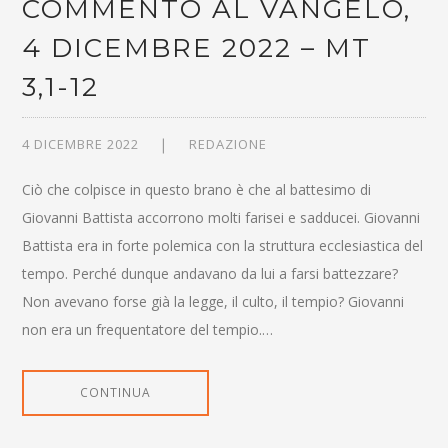
COMMENTO AL VANGELO,
4 DICEMBRE 2022 – MT
3,1-12
4 DICEMBRE 2022
REDAZIONE
Ciò che colpisce in questo brano è che al battesimo di
Giovanni Battista accorrono molti farisei e sadducei. Giovanni
Battista era in forte polemica con la struttura ecclesiastica del
tempo. Perché dunque andavano da lui a farsi battezzare?
Non avevano forse già la legge, il culto, il tempio? Giovanni
non era un frequentatore del tempio.…
CONTINUA