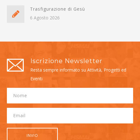
Trasfigurazione di Gesù
6 Agosto 2026
Iscrizione Newsletter
Resta sempre informato su Attività, Progetti ed
Eventi