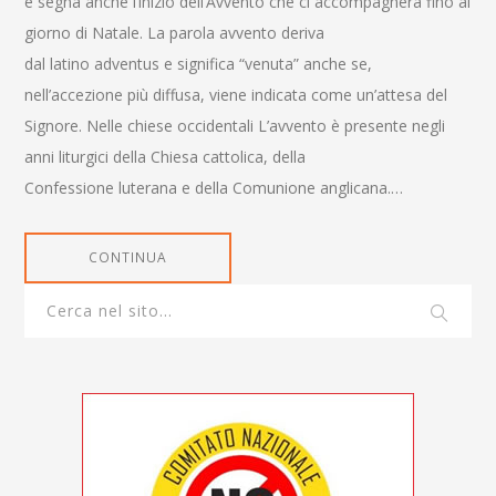
e segna anche l’inizio dell’Avvento che ci accompagnerà fino al
giorno di Natale. La parola avvento deriva
dal latino adventus e significa “venuta” anche se,
nell’accezione più diffusa, viene indicata come un’attesa del
Signore. Nelle chiese occidentali L’avvento è presente negli
anni liturgici della Chiesa cattolica, della
Confessione luterana e della Comunione anglicana.…
CONTINUA