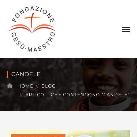
CANDELE
HOME
BLOG
ARTICOLI CHE CONTENGONO "CANDELE"