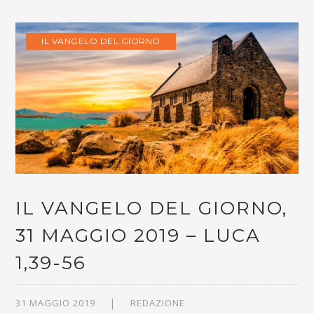
IL VANGELO DEL GIORNO
IL VANGELO DEL GIORNO,
31 MAGGIO 2019 – LUCA
1,39-56
31 MAGGIO 2019
REDAZIONE