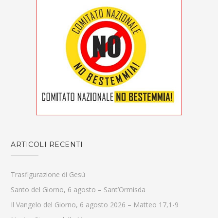
ARTICOLI RECENTI
Trasfigurazione di Gesù
Santo del Giorno, 6 agosto – Sant’Ormisda
Il Vangelo del Giorno, 6 agosto 2026 – Matteo 17,1-9