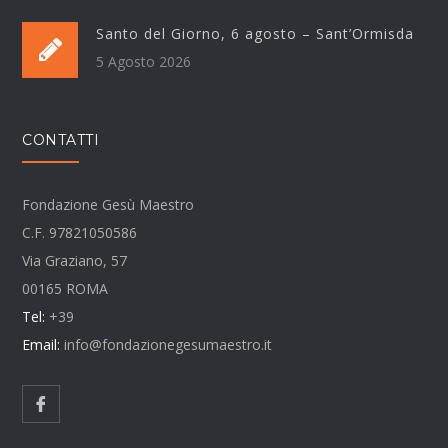
Santo del Giorno, 6 agosto – Sant’Ormisda
5 Agosto 2026
CONTATTI
Fondazione Gesù Maestro
C.F. 97821050586
Via Graziano, 57
00165 ROMA
Tel:
+39
Email:
info@fondazionegesumaestro.it