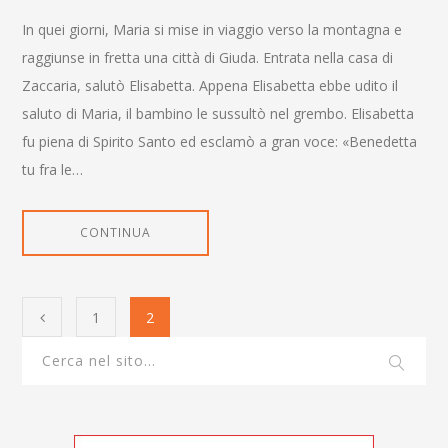
In quei giorni, Maria si mise in viaggio verso la montagna e
raggiunse in fretta una città di Giuda. Entrata nella casa di
Zaccaria, salutò Elisabetta. Appena Elisabetta ebbe udito il
saluto di Maria, il bambino le sussultò nel grembo. Elisabetta
fu piena di Spirito Santo ed esclamò a gran voce: «Benedetta
tu fra le…
CONTINUA
1
2