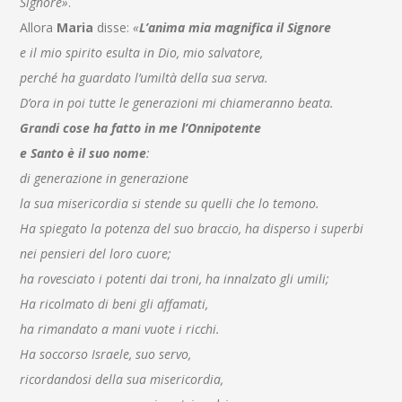
Signore»
.
Allora
Maria
disse:
«
L’anima mia magnifica il Signore
e il mio spirito esulta in Dio, mio salvatore,
perché ha guardato l’umiltà della sua serva.
D’ora in poi tutte le generazioni mi chiameranno beata.
Grandi cose ha fatto in me l’Onnipotente
e Santo è il suo nome
:
di generazione in generazione
la sua misericordia si stende su quelli che lo temono.
Ha spiegato la potenza del suo braccio, ha disperso i superbi
nei pensieri del loro cuore;
ha rovesciato i potenti dai troni, ha innalzato gli umili;
Ha ricolmato di beni gli affamati,
ha rimandato a mani vuote i ricchi.
Ha soccorso Israele, suo servo,
ricordandosi della sua misericordia,