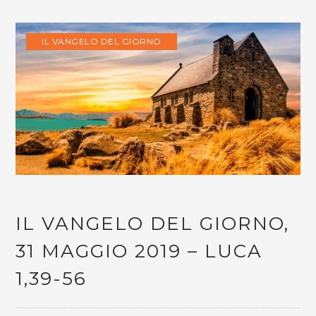
IL VANGELO DEL GIORNO
IL VANGELO DEL GIORNO,
31 MAGGIO 2019 – LUCA
1,39-56