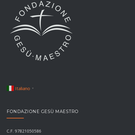
Italiano
▼
FONDAZIONE GESÙ MAESTRO
C.F. 97821050586