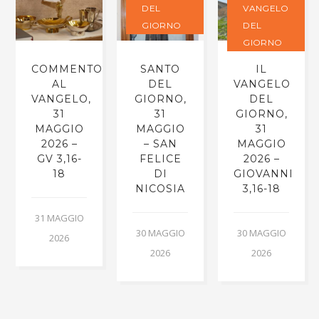
DEL
VANGELO
GIORNO
DEL
GIORNO
O
COMMENTO
SANTO
IL
AL
DEL
VANGELO
VANGELO,
GIORNO,
DEL
31
31
GIORNO,
MAGGIO
MAGGIO
31
2026 –
– SAN
MAGGIO
TE
GV 3,16-
FELICE
2026 –
18
DI
GIOVANNI
NICOSIA
3,16-18
31 MAGGIO
30 MAGGIO
30 MAGGIO
2026
2026
2026