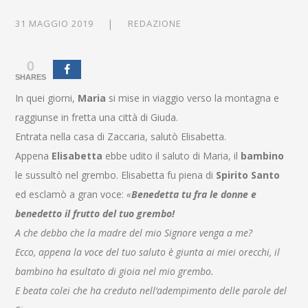
31 MAGGIO 2019
REDAZIONE
0
SHARES
In quei giorni,
Maria
si mise in viaggio verso la montagna e
raggiunse in fretta una città di Giuda.
Entrata nella casa di Zaccaria, salutò Elisabetta.
Appena
Elisabetta
ebbe udito il saluto di Maria, il
bambino
le sussultò nel grembo. Elisabetta fu piena di
Spirito Santo
ed esclamò a gran voce:
«
Benedetta tu fra le donne e
benedetto il frutto del tuo grembo!
A che debbo che la madre del mio Signore venga a me?
Ecco, appena la voce del tuo saluto è giunta ai miei orecchi, il
bambino ha esultato di gioia nel mio grembo.
E beata colei che ha creduto nell’adempimento delle parole del