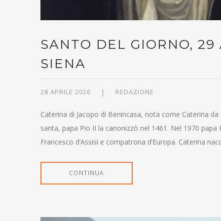
SANTO DEL GIORNO, 29
SIENA
28 APRILE 2026
REDAZIONE
Caterina di Jacopo di Benincasa, nota come Caterina da Si
santa, papa Pio II la canonizzò nel 1461. Nel 1970 papa P
Francesco d’Assisi e compatrona d’Europa. Caterina nacq
CONTINUA