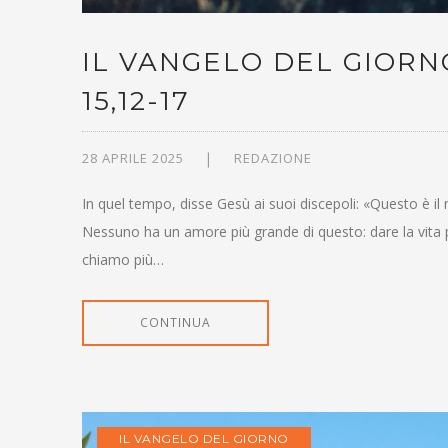
IL VANGELO DEL GIORNO
15,12-17
28 APRILE 2025
REDAZIONE
In quel tempo, disse Gesù ai suoi discepoli: «Questo è il
Nessuno ha un amore più grande di questo: dare la vita pe
chiamo più…
CONTINUA
IL VANGELO DEL GIORNO