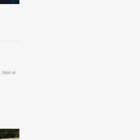
.
. Non vi