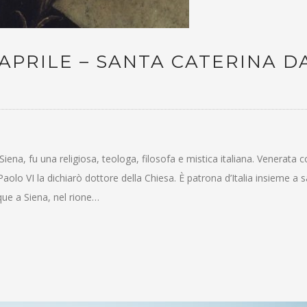
 APRILE – SANTA CATERINA D
ena, fu una religiosa, teologa, filosofa e mistica italiana. Venerata
aolo VI la dichiarò dottore della Chiesa. È patrona d’Italia insieme a 
ue a Siena, nel rione…