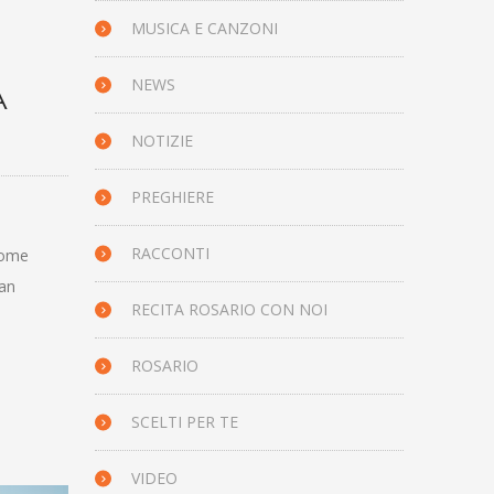
MUSICA E CANZONI
NEWS
A
NOTIZIE
PREGHIERE
RACCONTI
 come
san
RECITA ROSARIO CON NOI
ROSARIO
SCELTI PER TE
VIDEO