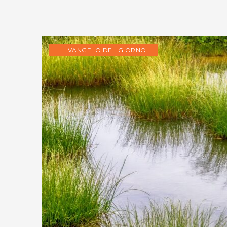
IL VANGELO DEL GIORNO