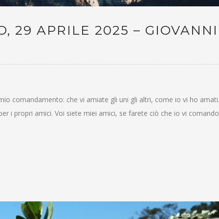
, 29 APRILE 2025 – GIOVANNI
 mio comandamento: che vi amiate gli uni gli altri, come io vi ho amati
r i propri amici. Voi siete miei amici, se farete ciò che io vi comando