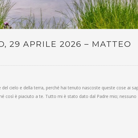
, 29 APRILE 2026 – MATTEO
del cielo e della terra, perché hai tenuto nascoste queste cose ai sap
, perché così è piaciuto a te. Tutto mi è stato dato dal Padre mio; nessun