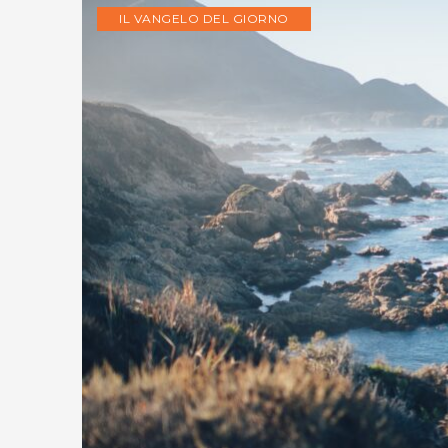
IL VANGELO DEL GIORNO