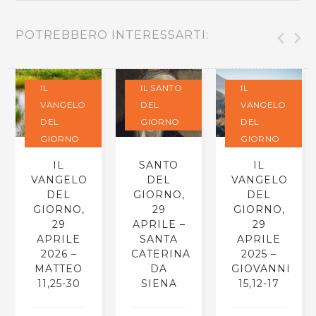
POTREBBERO INTERESSARTI:
IL
IL SANTO
IL
VANGELO
DEL
VANGELO
DEL
GIORNO
DEL
GIORNO
GIORNO
IL
SANTO
IL
VANGELO
DEL
VANGELO
DEL
GIORNO,
DEL
GIORNO,
29
GIORNO,
29
APRILE –
29
APRILE
SANTA
APRILE
2026 –
CATERINA
2025 –
MATTEO
DA
GIOVANNI
11,25-30
SIENA
15,12-17