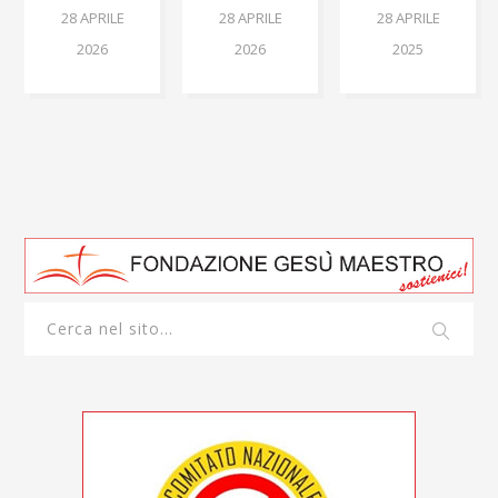
28 APRILE
28 APRILE
28 APRILE
2026
2026
2025