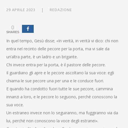
29 APRILE 2023
REDAZIONE
0
SHARES
In quel tempo, Gesù disse; «In verità, in verità vi dico: chi non
entra nel recinto delle pecore per la porta, ma vi sale da
un’altra parte, è un ladro e un brigante.
Chi invece entra per la porta, è il pastore delle pecore.
Il guardiano gli apre e le pecore ascoltano la sua voce: egli
chiama le sue pecore una per una e le conduce fuori.
E quando ha condotto fuori tutte le sue pecore, cammina
innanzi a loro, e le pecore lo seguono, perché conoscono la
sua voce.
Un estraneo invece non lo seguiranno, ma fuggiranno via da
lui, perché non conoscono la voce degli estranei».