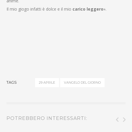
anime.
Il mio giogo infatti è dolce e il mio
carico leggero
».
TAGS
29 APRILE
VANGELO DEL GIORNO
POTREBBERO INTERESSARTI: