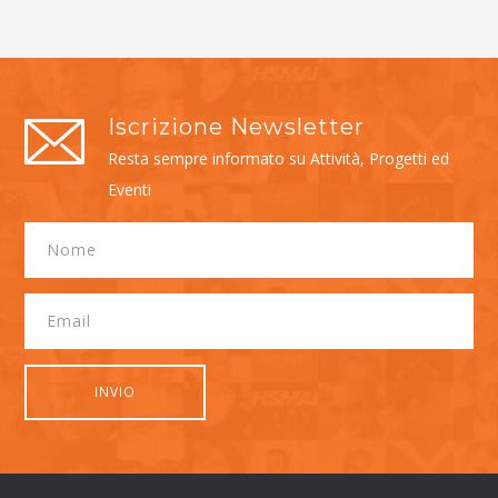
Iscrizione Newsletter
Resta sempre informato su Attività, Progetti ed
Eventi