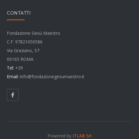
CONTATTI
Fondazione Gesù Maestro
C.F. 97821050586
Via Graziano, 57
00165 ROMA
Tel:
+39
Email:
info@fondazionegesumaestro.it
Powered by
ITLAB Srl