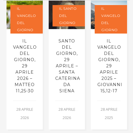
IL
IL SANTO
IL
VANGELO
DEL
VANGELO
DEL
GIORNO
DEL
GIORNO
GIORNO
IL
SANTO
IL
VANGELO
DEL
VANGELO
DEL
GIORNO,
DEL
GIORNO,
29
GIORNO,
29
APRILE –
29
APRILE
SANTA
APRILE
2026 –
CATERINA
2025 –
MATTEO
DA
GIOVANNI
11,25-30
SIENA
15,12-17
28 APRILE
28 APRILE
28 APRILE
2026
2026
2025