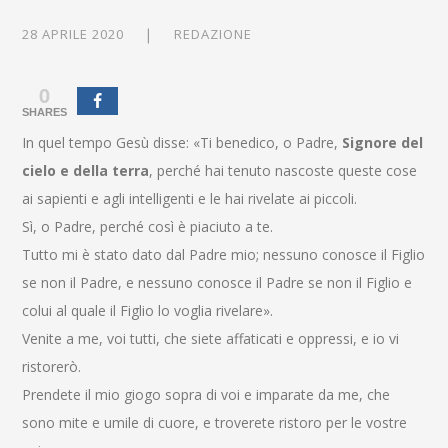
28 APRILE 2020
REDAZIONE
0
SHARES
In quel tempo Gesù disse: «Ti benedico, o Padre,
Signore del
cielo e della terra
, perché hai tenuto nascoste queste cose
ai sapienti e agli intelligenti e le hai rivelate ai piccoli.
Sì, o Padre, perché così è piaciuto a te.
Tutto mi è stato dato dal Padre mio; nessuno conosce il Figlio
se non il Padre, e nessuno conosce il Padre se non il Figlio e
colui al quale il Figlio lo voglia rivelare».
Venite a me, voi tutti, che siete affaticati e oppressi, e io vi
ristorerò.
Prendete il mio giogo sopra di voi e imparate da me, che
sono mite e umile di cuore, e troverete ristoro per le vostre