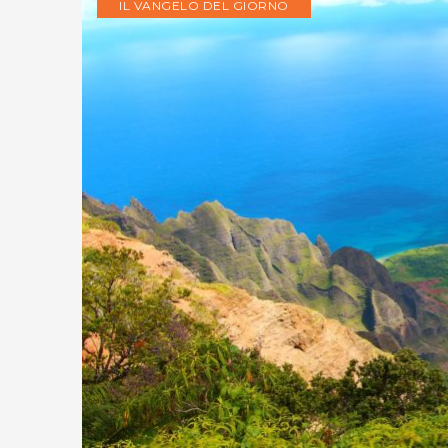
IL VANGELO DEL GIORNO