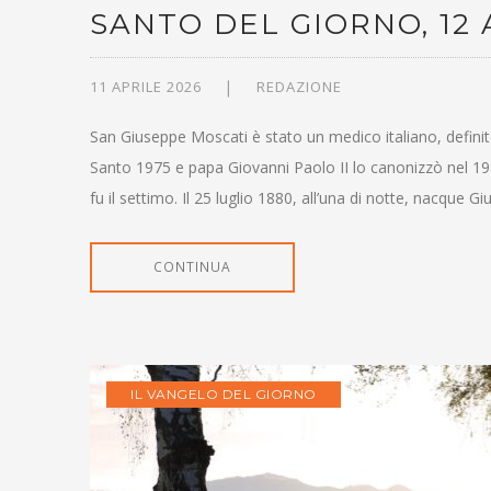
SANTO DEL GIORNO, 12 
11 APRILE 2026
REDAZIONE
San Giuseppe Moscati è stato un medico italiano, definit
Santo 1975 e papa Giovanni Paolo II lo canonizzò nel 198
fu il settimo. Il 25 luglio 1880, all’una di notte, nacque
CONTINUA
IL VANGELO DEL GIORNO