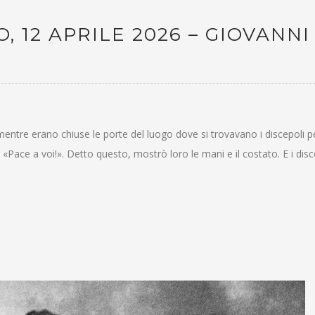
, 12 APRILE 2026 – GIOVANNI
 mentre erano chiuse le porte del luogo dove si trovavano i discepoli p
«Pace a voi!». Detto questo, mostrò loro le mani e il costato. E i disc