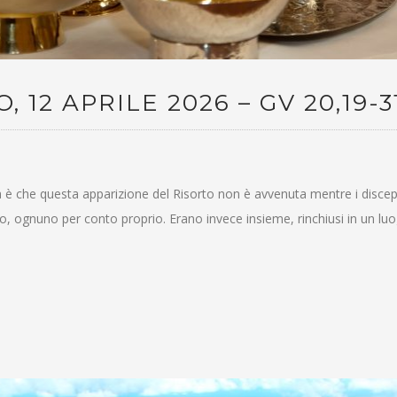
12 APRILE 2026 – GV 20,19-3
osa è che questa apparizione del Risorto non è avvenuta mentre i disce
ario, ognuno per conto proprio. Erano invece insieme, rinchiusi in un lu