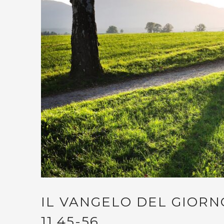
IL VANGELO DEL GIORNO
11,45-56