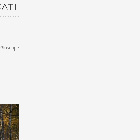
CATI
i Giuseppe