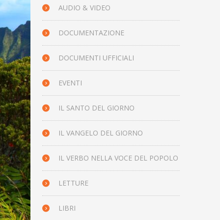
AUDIO & VIDEO
DOCUMENTAZIONE
DOCUMENTI UFFICIALI
EVENTI
IL SANTO DEL GIORNO
IL VANGELO DEL GIORNO
IL VERBO NELLA VOCE DEL POPOLO
LETTURE
LIBRI