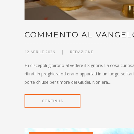
COMMENTO AL VANGELO, 
12 APRILE 2026
REDAZIONE
E i discepoli gioirono al vedere il Signore. La cosa curi
ritirati in preghiera od erano appartati in un luogo solit
porte chiuse per timore dei Giudei. Non era…
CONTINUA