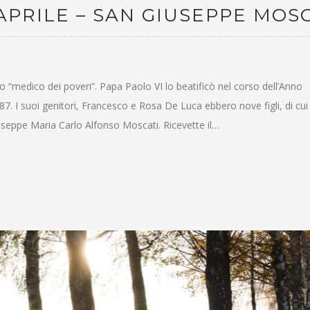
APRILE – SAN GIUSEPPE MOS
o “medico dei poveri”. Papa Paolo VI lo beatificò nel corso dell’Anno
7. I suoi genitori, Francesco e Rosa De Luca ebbero nove figli, di cu
 Giuseppe Maria Carlo Alfonso Moscati. Ricevette il…