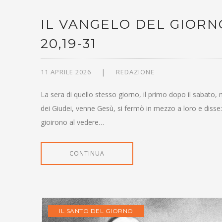
IL VANGELO DEL GIORNO
20,19-31
11 APRILE 2026
REDAZIONE
La sera di quello stesso giorno, il primo dopo il sabato,
dei Giudei, venne Gesù, si fermò in mezzo a loro e disse: 
gioirono al vedere…
CONTINUA
IL SANTO DEL GIORNO