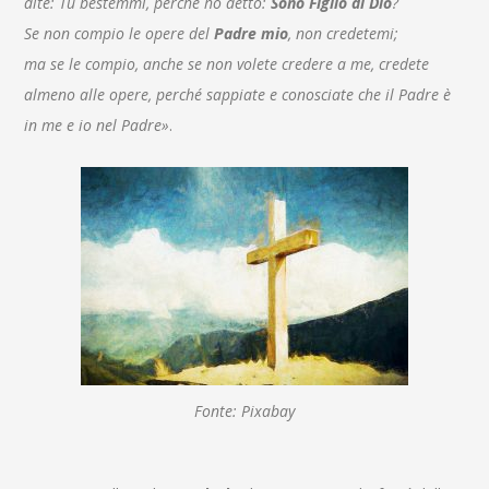
dite: Tu bestemmi, perché ho detto:
Sono Figlio di Dio
?
Se non compio le opere del
Padre mio
, non credetemi;
ma se le compio, anche se non volete credere a me, credete
almeno alle opere, perché sappiate e conosciate che il Padre è
in me e io nel Padre»
.
Fonte: Pixabay