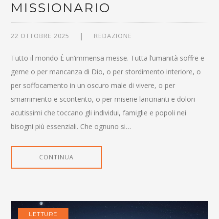
MISSIONARIO
22 OTTOBRE 2025
REDAZIONE
Tutto il mondo È un’immensa messe. Tutta l’umanità soffre e
geme o per mancanza di Dio, o per stordimento interiore, o
per soffocamento in un oscuro male di vivere, o per
smarrimento e scontento, o per miserie lancinanti e dolori
acutissimi che toccano gli individui, famiglie e popoli nei
bisogni più essenziali. Che ognuno si…
CONTINUA
LETTURE