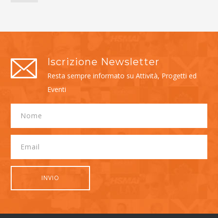
Iscrizione Newsletter
Resta sempre informato su Attività, Progetti ed
Eventi