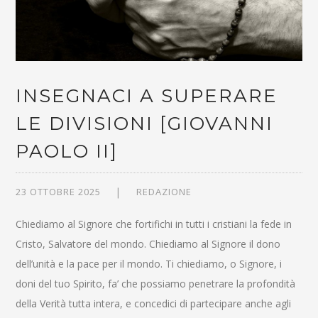
INSEGNACI A SUPERARE
LE DIVISIONI [GIOVANNI
PAOLO II]
23 OTTOBRE 2025
REDAZIONE
Chiediamo al Signore che fortifichi in tutti i cristiani la fede in
Cristo, Salvatore del mondo. Chiediamo al Signore il dono
dell’unità e la pace per il mondo. Ti chiediamo, o Signore, i
doni del tuo Spirito, fa’ che possiamo penetrare la profondità
della Verità tutta intera, e concedici di partecipare anche agli