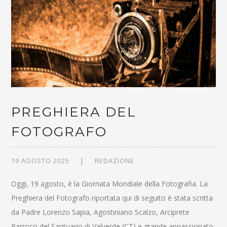
PREGHIERA DEL
FOTOGRAFO
19 AGOSTO 2025
REDAZIONE
Oggi, 19 agosto, è la Giornata Mondiale della Fotografia. La
Preghiera del Fotografo riportata qui di seguito è stata scritta
da Padre Lorenzo Sapia, Agostiniano Scalzo, Arciprete
Parroco del Santuario di Valverde (CT) e grande appassionato