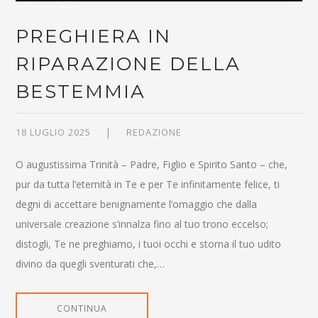
PREGHIERA IN
RIPARAZIONE DELLA
BESTEMMIA
18 LUGLIO 2025
REDAZIONE
O augustissima Trinità – Padre, Figlio e Spirito Santo – che,
pur da tutta l’eternità in Te e per Te infinitamente felice, ti
degni di accettare benignamente l’omaggio che dalla
universale creazione s’innalza fino al tuo trono eccelso;
distogli, Te ne preghiamo, i tuoi occhi e storna il tuo udito
divino da quegli sventurati che,…
CONTINUA