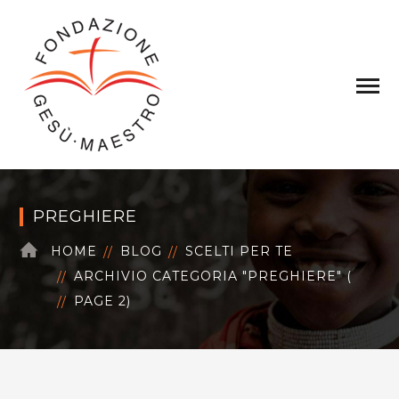
PREGHIERE
HOME
BLOG
SCELTI PER TE
ARCHIVIO CATEGORIA "PREGHIERE"
(
PAGE 2
)