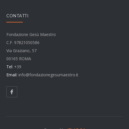
CONTATTI
Fondazione Gesù Maestro
C.F. 97821050586
Via Graziano, 57
00165 ROMA
Tel:
+39
Email:
info@fondazionegesumaestro.it