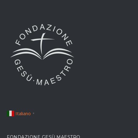
Italiano
▼
FONDAZIONE GESÙ MAESTRO