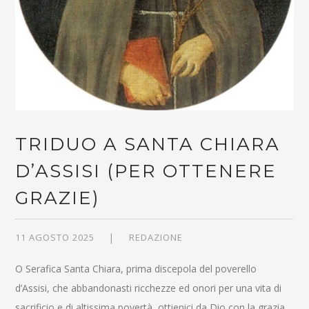
TRIDUO A SANTA CHIARA
D’ASSISI (PER OTTENERE
GRAZIE)
11 AGOSTO 2025
REDAZIONE
O Serafica Santa Chiara, prima discepola del poverello
d’Assisi, che abbandonasti ricchezze ed onori per una vita di
sacrificio e di altissima povertà, ottienici da Dio con la grazia