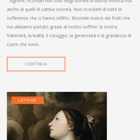
Signore, ricordati non solo degli uomini di buona volontà ma
anche di quelli di cattiva volontà. Non ricordarti di tutte le
sofferenze che ci hanno inflitto. Ricordati invece dei frutti che
noi abbiamo portato grazie al nostro soffrire: la nostra
fraternità, la lealtà, il coraggio, la generosità e la grandezza di
cuore che sono…
CONTINUA
LETTURE