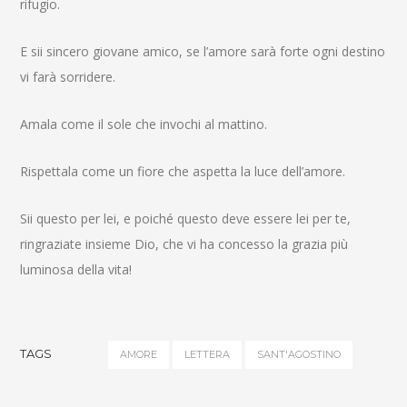
rifugio.
E sii sincero giovane amico, se l’amore sarà forte ogni destino
vi farà sorridere.
Amala come il sole che invochi al mattino.
Rispettala come un fiore che aspetta la luce dell’amore.
Sii questo per lei, e poiché questo deve essere lei per te,
ringraziate insieme Dio, che vi ha concesso la grazia più
luminosa della vita!
TAGS
AMORE
LETTERA
SANT'AGOSTINO