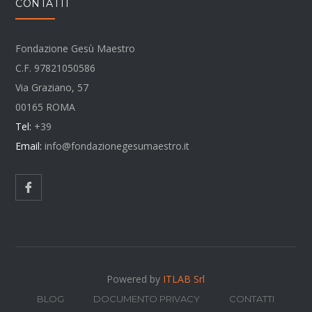
CONTATTI
Fondazione Gesù Maestro
C.F. 97821050586
Via Graziano, 57
00165 ROMA
Tel:
+39
Email:
info@fondazionegesumaestro.it
Powered by
ITLAB Srl
BLOG
DOCUMENTO PRIVACY
CONTATTI