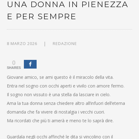
UNA DONNA IN PIENEZZA
E PER SEMPRE
8 MARZO 2026
REDAZIONE
0
SHARES
Giovane amico, se ami questo è il miracolo della vita.
Entra nel sogno con occhi aperti e vivilo con amore fermo.
Il sogno non vissuto è una stella da lasciare in cielo.
Ama la tua donna senza chiedere altro all’infuori dell’eterna
domanda che fa vivere di nostalgia i vecchi cuori.
Ma ricordati che più ti amerà e meno te lo saprà dire.
Guardala negli occhi affinché le dita si vincolino con il