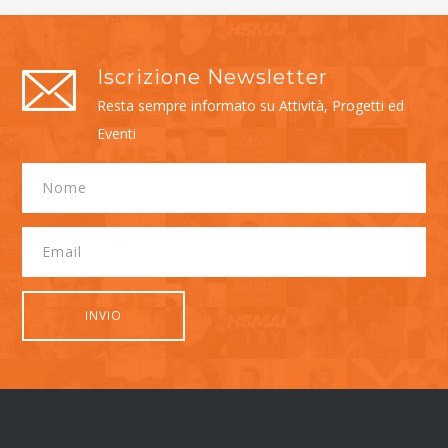
Iscrizione Newsletter
Resta sempre informato su Attività, Progetti ed
Eventi