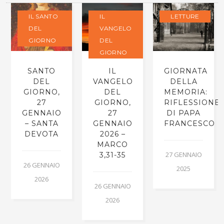
IL SANTO
IL
LETTURE
DEL
VANGELO
GIORNO
DEL
GIORNO
SANTO
IL
GIORNATA
DEL
VANGELO
DELLA
GIORNO,
DEL
MEMORIA:
27
GIORNO,
RIFLESSIONE
GENNAIO
27
DI PAPA
– SANTA
GENNAIO
FRANCESCO
DEVOTA
2026 –
MARCO
27 GENNAIO
3,31-35
26 GENNAIO
2025
2026
26 GENNAIO
2026