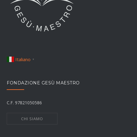
Italiano
▼
FONDAZIONE GESÙ MAESTRO
C.F. 97821050586
CHI SIAMO