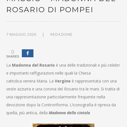
ROSARIO DI POMPEI
7 MAGGIO 2026
REDAZIONE
0
SHARES
La
Madonna del Rosario
è una delle tradizionali e più celebri
e importanti raffigurazioni nelle quali la Chiesa
cattolica venera Maria. La
Vergine
è rappresentata con una
veste azzurra e una corona del Rosario tra le mani. Si tratta di
una rappresentazione particolarmente frequente nella
devozione dopo la Controriforma. L’iconografia è ripresa da
quella, più antica, della
Madonna della cintola
.