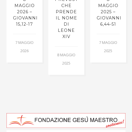
MAGGIO
CHE
MAGGIO
2026 –
PRENDE
2025 –
GIOVANNI
IL NOME
GIOVANNI
15,12-17
DI
6,44-51
LEONE
XIV
7 MAGGIO
7 MAGGIO
2026
2025
8 MAGGIO
2025