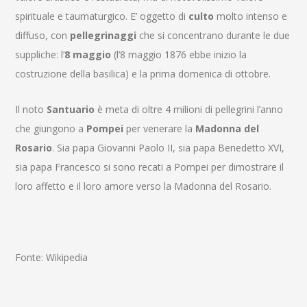
spirituale e taumaturgico. E’ oggetto di
culto
molto intenso e
diffuso, con
pellegrinaggi
che si concentrano durante le due
suppliche: l’
8 maggio
(l’8 maggio 1876 ebbe inizio la
costruzione della basilica) e la prima domenica di ottobre.
Il noto
Santuario
è meta di oltre 4 milioni di pellegrini l’anno
che giungono a
Pompei
per venerare la
Madonna del
Rosario
. Sia papa Giovanni Paolo II, sia papa Benedetto XVI,
sia papa Francesco si sono recati a Pompei per dimostrare il
loro affetto e il loro amore verso la Madonna del Rosario.
Fonte: Wikipedia