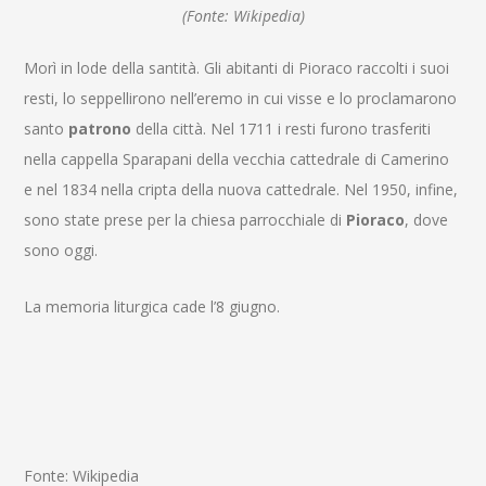
(Fonte: Wikipedia)
Morì in lode della santità. Gli abitanti di Pioraco raccolti i suoi
resti, lo seppellirono nell’eremo in cui visse e lo proclamarono
santo
patrono
della città. Nel 1711 i resti furono trasferiti
nella cappella Sparapani della vecchia cattedrale di Camerino
e nel 1834 nella cripta della nuova cattedrale. Nel 1950, infine,
sono state prese per la chiesa parrocchiale di
Pioraco
, dove
sono oggi.
La memoria liturgica cade l’8 giugno.
Fonte: Wikipedia