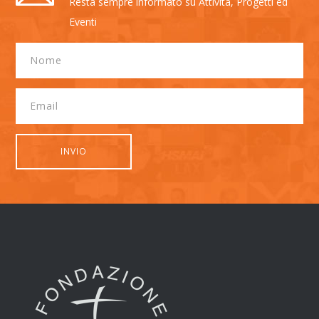
Resta sempre informato su Attività, Progetti ed
Eventi