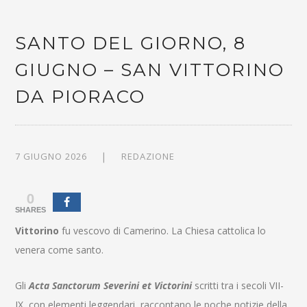
SANTO DEL GIORNO, 8
GIUGNO – SAN VITTORINO
DA PIORACO
7 GIUGNO 2026
REDAZIONE
0
SHARES
Vittorino
fu vescovo di Camerino. La Chiesa cattolica lo
venera come santo.
Gli
Acta Sanctorum Severini et Victorini
scritti tra i secoli VII-
IX, con elementi leggendari, raccontano le poche notizie della