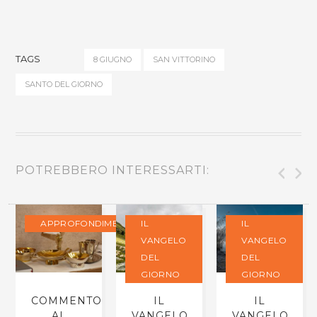
TAGS
8 GIUGNO
SAN VITTORINO
SANTO DEL GIORNO
POTREBBERO INTERESSARTI:
APPROFONDIMENTI
IL
IL
VANGELO
VANGELO
DEL
DEL
GIORNO
GIORNO
COMMENTO
IL
IL
AL
VANGELO
VANGELO