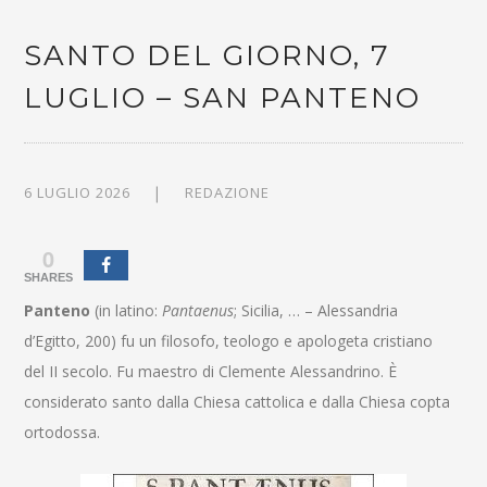
SANTO DEL GIORNO, 7
LUGLIO – SAN PANTENO
6 LUGLIO 2026
REDAZIONE
0
SHARES
Panteno
(in latino:
Pantaenus
; Sicilia, … – Alessandria
d’Egitto, 200) fu un filosofo, teologo e apologeta cristiano
del II secolo. Fu maestro di Clemente Alessandrino. È
considerato santo dalla Chiesa cattolica e dalla Chiesa copta
ortodossa.