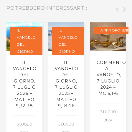
POTREBBERO INTERESSARTI:
IL
IL
APPROFONDIME
VANGELO
VANGELO
DEL
DEL
GIORNO
GIORNO
IL
IL
COMMENTO
VANGELO
VANGELO
AL
DEL
DEL
VANGELO,
GIORNO,
GIORNO,
7 LUGLIO
7 LUGLIO
7 LUGLIO
2024 –
2026 –
2025 –
MC 6,1-6
MATTEO
MATTEO
9,32-38
9,18-26
7 LUGLIO
2024
6 LUGLIO
6 LUGLIO