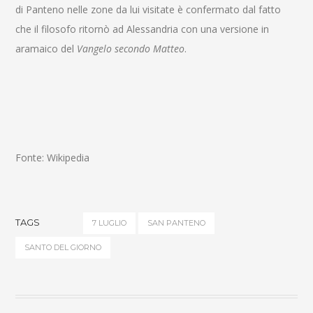
di Panteno nelle zone da lui visitate è confermato dal fatto
che il filosofo ritornò ad Alessandria con una versione in
aramaico del
Vangelo secondo Matteo
.
Fonte: Wikipedia
TAGS
7 LUGLIO
SAN PANTENO
SANTO DEL GIORNO