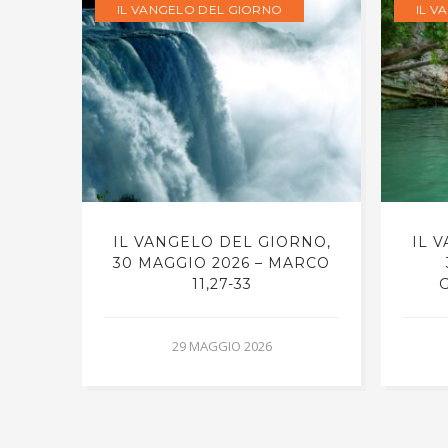
IL VANGELO DEL GIORNO
IL V
RNO,
IL VANGELO DEL GIORNO,
IL 
30 MAGGIO 2026 – MARCO
11,27-33
G
29 MAGGIO 2026