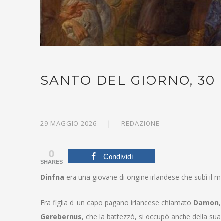
SANTO DEL GIORNO, 30
29 MAGGIO 2026
REDAZIONE
0
Condividi
SHARES
Dinfna
era una giovane di origine irlandese che subì il m
Era figlia di un capo pagano irlandese chiamato
Damon
Gerebernus
, che la battezzò, si occupò anche della sua 