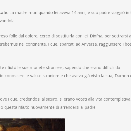
tale
. La madre morì quando lei aveva 14 anni
, e suo padre viaggiò in t
ovandola.
eso folle dal dolore, cerco di sostituirla con lei
. Dinfna, per sottrarsi 
ebernus nel continente. I due, sbarcati ad Anversa, raggiunsero i bo
ste rifiutò le sue monete straniere, sapendo che erano difficili da
ggio conoscere le valute straniere e che aveva già visto la sua, Damon 
ove i due, credendosi al sicuro, si erano votati alla vita contemplativa
ndo questa rifiutò nuovamente di arrendersi al padre
.