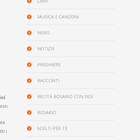
LIBRI
MUSICA E CANZONI
NEWS
NOTIZIE
PREGHIERE
RACCONTI
RECITA ROSARIO CON NOI
ici
nten
.
ROSARIO
te.
SCELTI PER TE
ti i