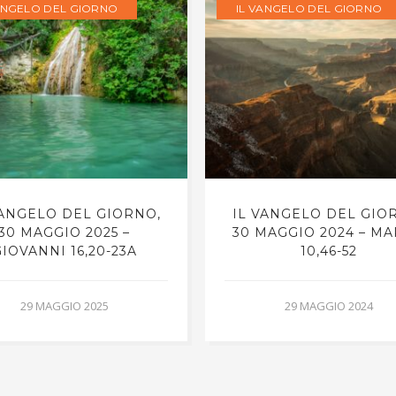
ANGELO DEL GIORNO
IL VANGELO DEL GIORNO
VANGELO DEL GIORNO,
IL VANGELO DEL GIO
30 MAGGIO 2025 –
30 MAGGIO 2024 – M
IOVANNI 16,20-23A
10,46-52
29 MAGGIO 2025
29 MAGGIO 2024