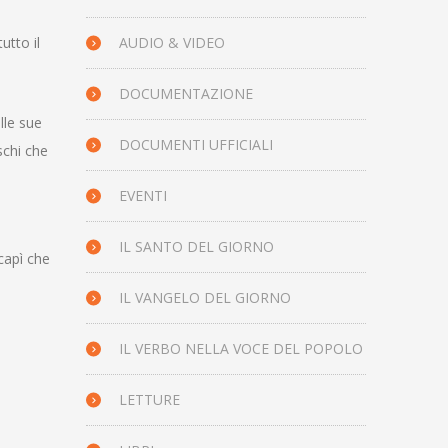
utto il
AUDIO & VIDEO
DOCUMENTAZIONE
alle sue
DOCUMENTI UFFICIALI
schi che
EVENTI
IL SANTO DEL GIORNO
capì che
IL VANGELO DEL GIORNO
.
IL VERBO NELLA VOCE DEL POPOLO
LETTURE