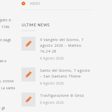
VIDEO
guito si
ULTIME NEWS
 1749.
Il Vangelo del Giorno, 7
n dagli
agosto 2026 – Matteo
16,24-28
6 Agosto 2026
ati e
Santo del Giorno, 7 agosto
– San Gaetano Thiene
, scrisse
6 Agosto 2026
. La santa
Trasfigurazione di Gesù
6 Agosto 2026
 gli