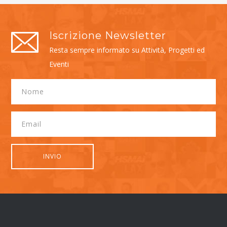
Iscrizione Newsletter
Resta sempre informato su Attività, Progetti ed
Eventi