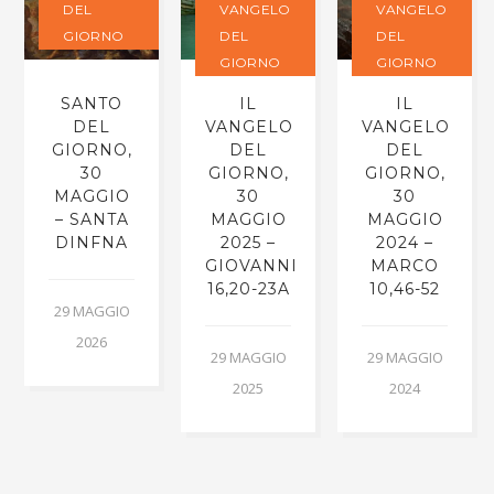
DEL
VANGELO
VANGELO
GIORNO
DEL
DEL
GIORNO
GIORNO
SANTO
IL
IL
DEL
VANGELO
VANGELO
GIORNO,
DEL
DEL
30
GIORNO,
GIORNO,
MAGGIO
30
30
– SANTA
MAGGIO
MAGGIO
DINFNA
2025 –
2024 –
GIOVANNI
MARCO
16,20-23A
10,46-52
29 MAGGIO
2026
29 MAGGIO
29 MAGGIO
2025
2024