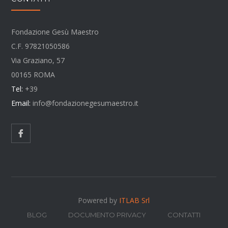
Fondazione Gesù Maestro
C.F. 97821050586
Via Graziano, 57
00165 ROMA
Tel:
+39
Email:
info@fondazionegesumaestro.it
Powered by
ITLAB Srl
BLOG
DOCUMENTO PRIVACY
CONTATTI