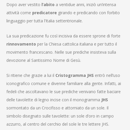
Dopo aver vestito
l’abito
a ventidue anni, iniziò un’intensa
attività come
predicatore
girando e predicando con forbito
linguaggio per tutta l’Italia settentrionale.
La sua predicazione fu così incisiva da essere sprone di forte
rinnovamento
per la Chiesa cattolica italiana e per tutto il
movimento francescano. Nelle sue prediche insisteva sulla
devozione al Santissimo Nome di Gesù.
Si ritiene che grazie a lui il
Cristogramma JHS
entrò nell’uso
iconografico comune e divenne familiare alla gente. Infatti, ai
fedeli che ascoltavano le sue prediche venivano fatte baciare
delle tavolette di legno incise con il monogramma
JHS
sormontato da un Crocifisso e attorniato da un sole. Il
simbolo disegnato sulle tavolette: un sole d’oro in campo
azzurro
, al centro del cerchio del sole le tre lettere JHS.