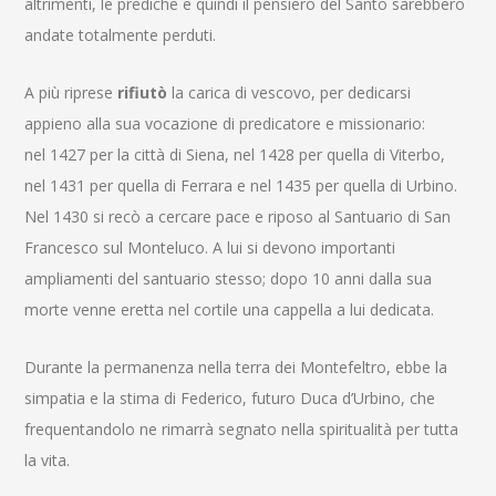
altrimenti, le prediche e quindi il pensiero del Santo sarebbero
andate totalmente perduti.
A più riprese
rifiutò
la carica di vescovo, per dedicarsi
appieno alla sua vocazione di predicatore e missionario:
nel 1427 per la città di Siena, nel 1428 per quella di Viterbo,
nel 1431 per quella di Ferrara e nel 1435 per quella di Urbino.
Nel 1430 si recò a cercare pace e riposo al Santuario di San
Francesco sul Monteluco. A lui si devono importanti
ampliamenti del santuario stesso; dopo 10 anni dalla sua
morte venne eretta nel cortile una cappella a lui dedicata.
Durante la permanenza nella terra dei Montefeltro, ebbe la
simpatia e la stima di Federico, futuro Duca d’Urbino, che
frequentandolo ne rimarrà segnato nella spiritualità per tutta
la vita.