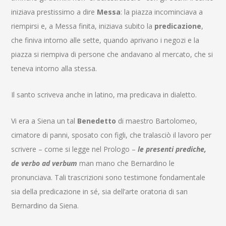
iniziava prestissimo a dire
Messa
: la piazza incominciava a
riempirsi e, a Messa finita, iniziava subito la
predicazione
,
che finiva intorno alle sette, quando aprivano i negozi e la
piazza si riempiva di persone che andavano al mercato, che si
teneva intorno alla stessa.
Il santo scriveva anche in latino, ma predicava in dialetto.
Vi era a Siena un tal
Benedetto
di maestro Bartolomeo,
cimatore di panni, sposato con figli, che tralasciò il lavoro per
scrivere – come si legge nel Prologo –
le presenti prediche,
de verbo ad verbum
man mano che Bernardino le
pronunciava. Tali trascrizioni sono testimone fondamentale
sia della predicazione in sé, sia dell’arte oratoria di san
Bernardino da Siena.