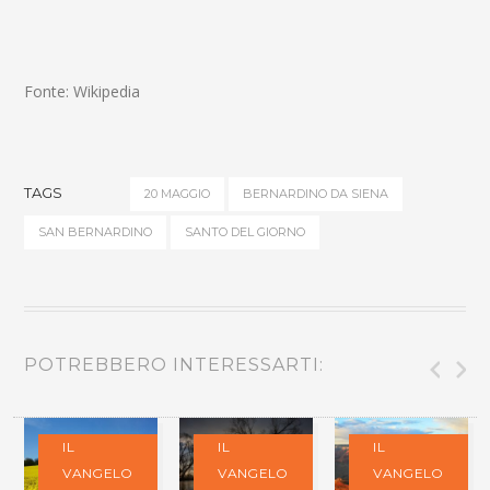
Fonte: Wikipedia
TAGS
20 MAGGIO
BERNARDINO DA SIENA
SAN BERNARDINO
SANTO DEL GIORNO
POTREBBERO INTERESSARTI:
IL
IL
IL
VANGELO
VANGELO
VANGELO