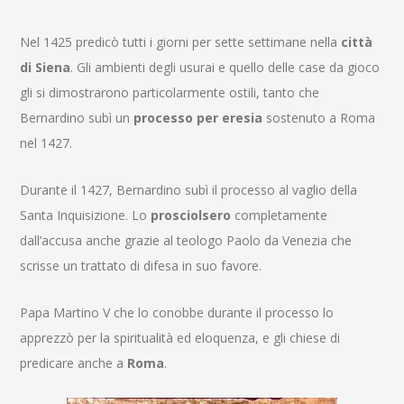
Nel 1425 predicò tutti i giorni per sette settimane nella
città
di Siena
. Gli ambienti degli usurai e quello delle case da gioco
gli si dimostrarono particolarmente ostili, tanto che
Bernardino subì un
processo per eresia
sostenuto a Roma
nel 1427.
Durante il 1427, Bernardino subì il processo al vaglio della
Santa Inquisizione. Lo
prosciolsero
completamente
dall’accusa anche grazie al teologo Paolo da Venezia che
scrisse un trattato di difesa in suo favore.
Papa Martino V che lo conobbe durante il processo lo
apprezzò per la spiritualità ed eloquenza, e gli chiese di
predicare anche a
Roma
.