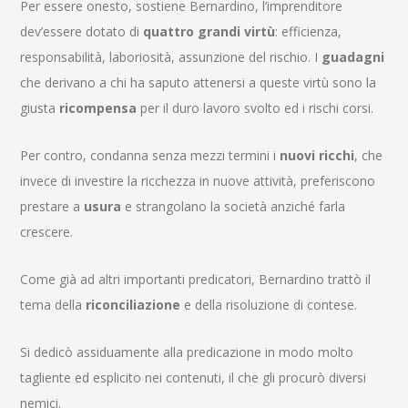
Per essere onesto, sostiene Bernardino, l’imprenditore
dev’essere dotato di
quattro grandi virtù
: efficienza,
responsabilità, laboriosità, assunzione del rischio. I
guadagni
che derivano a chi ha saputo attenersi a queste virtù sono la
giusta
ricompensa
per il duro lavoro svolto ed i rischi corsi.
Per contro, condanna senza mezzi termini i
nuovi ricchi
, che
invece di investire la ricchezza in nuove attività, preferiscono
prestare a
usura
e strangolano la società anziché farla
crescere.
Come già ad altri importanti predicatori, Bernardino trattò il
tema della
riconciliazione
e della risoluzione di contese.
Si dedicò assiduamente alla predicazione in modo molto
tagliente ed esplicito nei contenuti, il che gli procurò diversi
nemici.