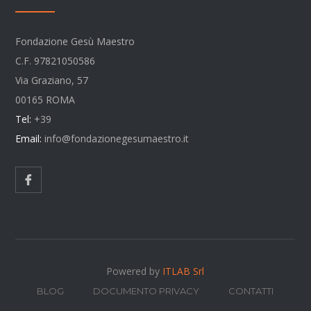
Fondazione Gesù Maestro
C.F. 97821050586
Via Graziano, 57
00165 ROMA
Tel:
+39
Email:
info@fondazionegesumaestro.it
Powered by
ITLAB Srl
BLOG
DOCUMENTO PRIVACY
CONTATTI