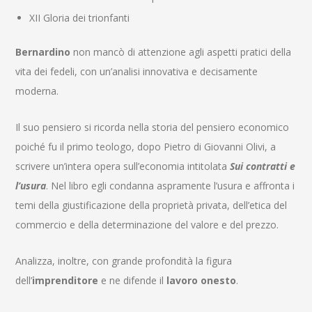
XII Gloria dei trionfanti
Bernardino
non mancò di attenzione agli aspetti pratici della
vita dei fedeli, con un’analisi innovativa e decisamente
moderna.
Il suo pensiero si ricorda nella storia del pensiero economico
poiché fu il primo teologo, dopo Pietro di Giovanni Olivi, a
scrivere un’intera opera sull’economia intitolata
Sui contratti e
l’usura
. Nel libro egli condanna aspramente l’usura e affronta i
temi della giustificazione della proprietà privata, dell’etica del
commercio e della determinazione del valore e del prezzo.
Analizza, inoltre, con grande profondità la figura
dell’
imprenditore
e ne difende il
lavoro onesto
.