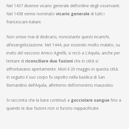
Nel 1437 divenne vicario generale dell’ordine degli osservanti.
Nel 1438 venne nominato
vicario generale
di tutti i
francescani italiani.
Non smise mai di dedicarsi, nonostante questi incarichi,
all’evangelizzazione. Nel 1444, pur essendo molto malato, su
invito del vescovo Amico Agnifili, si recò a L’Aquila, anche per
tentare di
riconciliare due fazioni
che in città si
affrontavano apertamente. Morì il 20 maggio in questa città.
In seguito il suo corpo fu sepolto nella basilica di San
Bernardino dell’Aquila, all’interno dell’omonimo mausoleo.
Si racconta che la bara continuò a
gocciolare sangue
fino a
quando le due fazioni non si furono riappacificate.