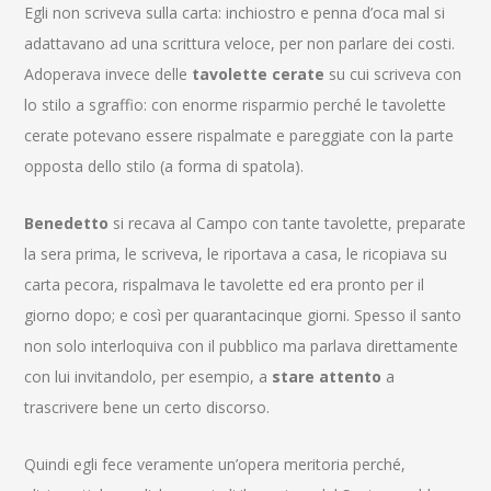
Egli non scriveva sulla carta: inchiostro e penna d’oca mal si
adattavano ad una scrittura veloce, per non parlare dei costi.
Adoperava invece delle
tavolette cerate
su cui scriveva con
lo stilo a sgraffio: con enorme risparmio perché le tavolette
cerate potevano essere rispalmate e pareggiate con la parte
opposta dello stilo (a forma di spatola).
Benedetto
si recava al Campo con tante tavolette, preparate
la sera prima, le scriveva, le riportava a casa, le ricopiava su
carta pecora, rispalmava le tavolette ed era pronto per il
giorno dopo; e così per quarantacinque giorni. Spesso il santo
non solo interloquiva con il pubblico ma parlava direttamente
con lui invitandolo, per esempio, a
stare attento
a
trascrivere bene un certo discorso.
Quindi egli fece veramente un’opera meritoria perché,