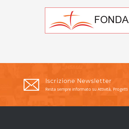
Iscrizione Newsletter
Resta sempre informato su Attività, Progetti