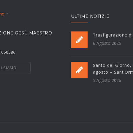
ano
▼
ULTIME NOTIZIE
IONE GESÙ MAESTRO
Trasfigurazione d
6 Agosto 2026
21050586
Santo del Giorno,
I SIAMO
agosto – Sant’Or
5 Agosto 2026