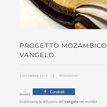
PROGETTO MOZAMBICO: 
VANGELO
3 DICEMBRE 2019
REDAZIONE
0
Condividi
SHARES
Sosteniamo la diffusione del
Vangelo
nel mondo!