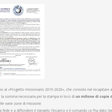
o al «Progetto missionario 2019-2020», che consiste nel recapitare a
, la somma necessaria per la stampa in loco di
un milione di copie 
nelle varie zone di missione.
a fede e a diffondere il Vangelo: l’incarico e il comando ce l’ha dato Ge