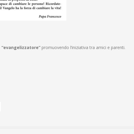
u
“evangelizzatore”
promuovendo l’iniziativa tra amici e parenti.