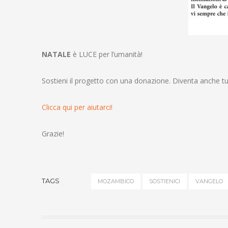
NATALE
è LUCE per l’umanità!
Sostieni il progetto con una donazione. Diventa anche t
Clicca qui per aiutarci!
Grazie!
TAGS
MOZAMBICO
SOSTIENICI
VANGELO