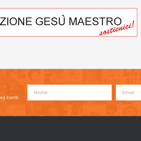
 ed Eventi