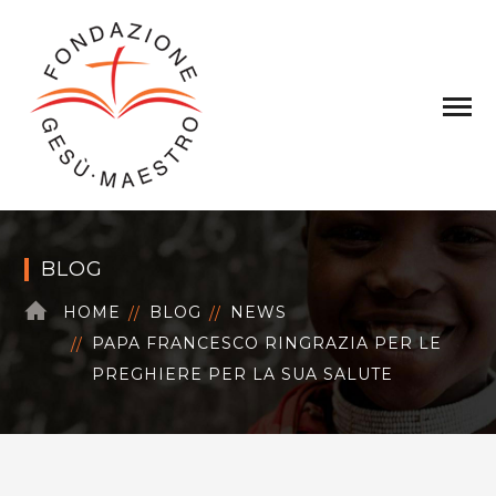
BLOG
HOME
BLOG
NEWS
PAPA FRANCESCO RINGRAZIA PER LE
PREGHIERE PER LA SUA SALUTE