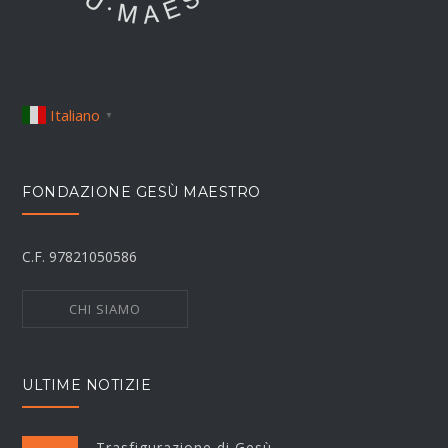
Italiano
▼
FONDAZIONE GESÙ MAESTRO
C.F. 97821050586
CHI SIAMO
ULTIME NOTIZIE
Trasfigurazione di Gesù