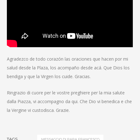
Agradezco de todo corazón las oraciones que hacen por mi
salud desde la Plaza, los acompaño desde acá. Que Dios los
bendiga y que la Virgen los cuide. Gracias.
Ringrazio di cuore per le vostre preghiere per la mia salute
dalla Piazza, vi accompagno da qui. Che Dio vi benedica e che
la Vergine vi custodisca. Grazie.
TAGS
MESSAGGIO DI PAPA FRANCESCO