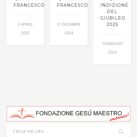
O
FRANCESCO
FRANCESCO
INDIZIONE
DEL
GIUBILEO
3 APRILE
31 DICEMBRE
2025
2025
2024
14 MAGGIO
2024