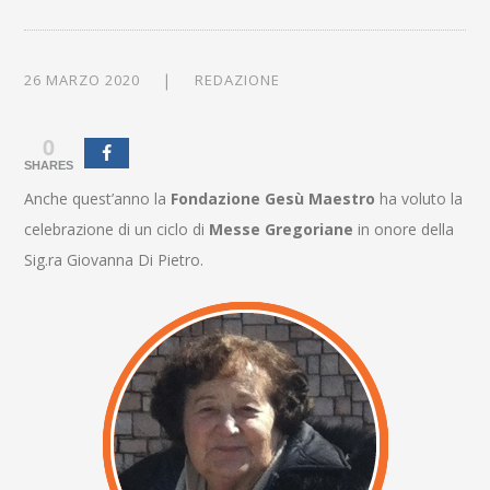
26 MARZO 2020
REDAZIONE
0
SHARES
Anche quest’anno la
Fondazione Gesù Maestro
ha voluto la
celebrazione di un ciclo di
Messe Gregoriane
in onore della
Sig.ra Giovanna Di Pietro.