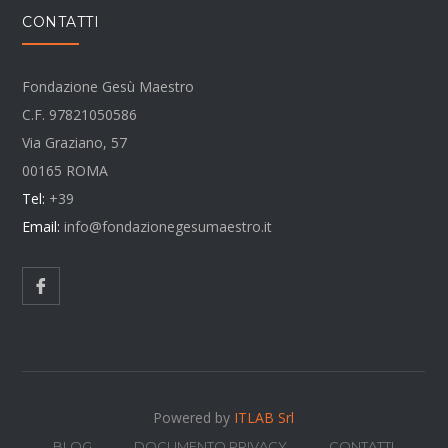
CONTATTI
Fondazione Gesù Maestro
C.F. 97821050586
Via Graziano, 57
00165 ROMA
Tel:
+39
Email:
info@fondazionegesumaestro.it
Powered by
ITLAB Srl
BLOG
DOCUMENTO PRIVACY
CONTATTI