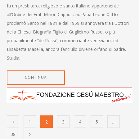
fu un presbitero, religioso e santo italiano appartenente
all’Ordine dei Frati Minori Cappuccini. Papa Leone XIII lo
proclamò Santo nel 1881 e dal 1959 si annovera tra i Dottori
della Chiesa. Biografia Figlio di Guglielmo Russo, o più
probabilmente “de Rossi”, commerciante veneziano, ed
Elisabetta Masella, ancora fanciullo diviene orfano di padre.
Studia…
CONTINUA
1
2
3
4
5
…
38