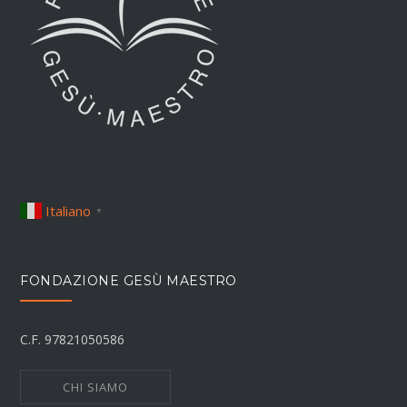
Italiano
▼
FONDAZIONE GESÙ MAESTRO
C.F. 97821050586
CHI SIAMO