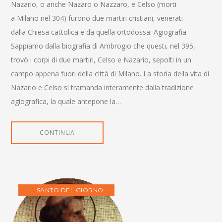
Nazario, o anche Nazaro o Nazzaro, e Celso (morti
a Milano nel 304) furono due martiri cristiani, venerati
dalla Chiesa cattolica e da quella ortodossa. Agiografia
Sappiamo dalla biografia di Ambrogio che questi, nel 395,
trovò i corpi di due martiri, Celso e Nazario, sepolti in un
campo appena fuori della città di Milano. La storia della vita di
Nazario e Celso si tramanda interamente dalla tradizione
agiografica, la quale antepone la…
CONTINUA
IL SANTO DEL GIORNO