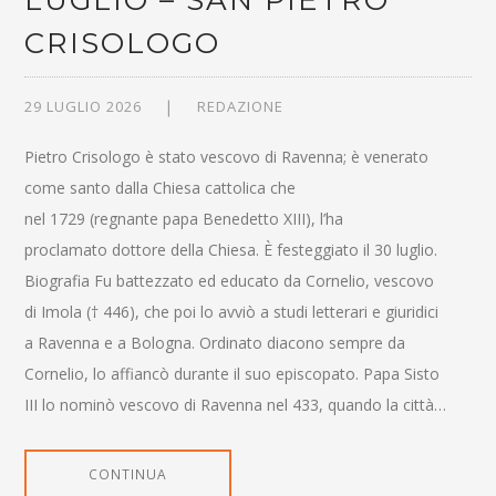
CRISOLOGO
29 LUGLIO 2026
REDAZIONE
Pietro Crisologo è stato vescovo di Ravenna; è venerato
come santo dalla Chiesa cattolica che
nel 1729 (regnante papa Benedetto XIII), l’ha
proclamato dottore della Chiesa. È festeggiato il 30 luglio.
Biografia Fu battezzato ed educato da Cornelio, vescovo
di Imola († 446), che poi lo avviò a studi letterari e giuridici
a Ravenna e a Bologna. Ordinato diacono sempre da
Cornelio, lo affiancò durante il suo episcopato. Papa Sisto
III lo nominò vescovo di Ravenna nel 433, quando la città…
CONTINUA