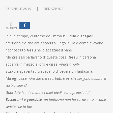
25 APRILE 2019
REDAZIONE
0
SHARES
In quel tempo, di ritorno da Emmaus, i
due discepoli
riferirono ciò che era accaduto lungo la via e come avevano
riconosciuto
Gesù
nello spezzare il pane.
Mentre essi parlavano di queste cose,
Gesù
in persona
apparve in mezzo a loro e disse:
«Pace a voi!»
.
Stupiti e spaventati credevano di vedere un fantasma.
Ma egli disse:
«Perché siete turbati, e perché sorgono dubbi nel
vostro cuore?
Guardate le mie mani e i miei piedi: sono proprio io!
Toccatemi e guardate
; un fantasma non ha carne e ossa come
vedete che io ho»
.