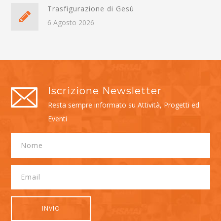
Trasfigurazione di Gesù
6 Agosto 2026
Iscrizione Newsletter
Resta sempre informato su Attività, Progetti ed
Eventi