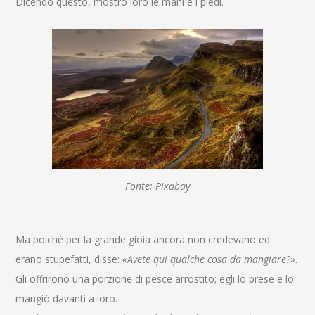
Dicendo questo, mostrò loro le mani e i piedi.
Fonte: Pixabay
Ma poiché per la grande gioia ancora non credevano ed
erano stupefatti, disse:
«Avete qui qualche cosa da mangiare?»
.
Gli offrirono una porzione di pesce arrostito;
egli lo prese e lo
mangiò davanti a loro.