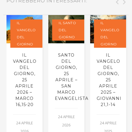
POTREBBERO INTERESSARTI:
IL
IL SANTO
IL
VANGELO
DEL
VANGELO
DEL
GIORNO
DEL
GIORNO
GIORNO
IL
SANTO
IL
VANGELO
DEL
VANGELO
DEL
GIORNO,
DEL
GIORNO,
25
GIORNO,
25
APRILE –
25
APRILE
SAN
APRILE
2026 –
MARCO
2025 –
MARCO
EVANGELISTA
GIOVANNI
16,15-20
21,1-14
24 APRILE
24 APRILE
24 APRILE
2026
2026
2025