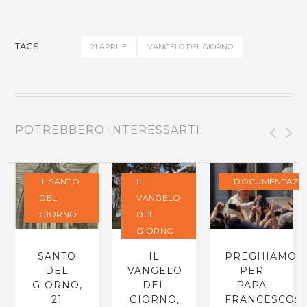
TAGS
21 APRILE
VANGELO DEL GIORNO
POTREBBERO INTERESSARTI:
IL SANTO
IL
DOCUMENTAZI
DEL
VANGELO
GIORNO
DEL
GIORNO
SANTO
IL
PREGHIAMO
DEL
VANGELO
PER
GIORNO,
DEL
PAPA
21
GIORNO,
FRANCESCO: