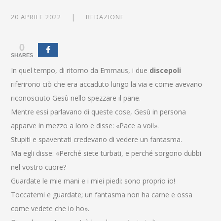
20 APRILE 2022
REDAZIONE
0
SHARES
In quel tempo, di ritorno da Emmaus, i due
discepoli
riferirono ciò che era accaduto lungo la via e come avevano
riconosciuto Gesù nello spezzare il pane.
Mentre essi parlavano di queste cose, Gesù in persona
apparve in mezzo a loro e disse: «Pace a voi!».
Stupiti e spaventati credevano di vedere un fantasma.
Ma egli disse: «Perché siete turbati, e perché sorgono dubbi
nel vostro cuore?
Guardate le mie mani e i miei piedi: sono proprio io!
Toccatemi e guardate; un fantasma non ha carne e ossa
come vedete che io ho».