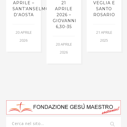
APRILE –
21
VEGLIA E
SANT’ANSELMO
APRILE
SANTO
D’AOSTA
2026 –
ROSARIO
GIOVANNI
6,30-35
20 APRILE
21 APRILE
2026
2025
20 APRILE
2026