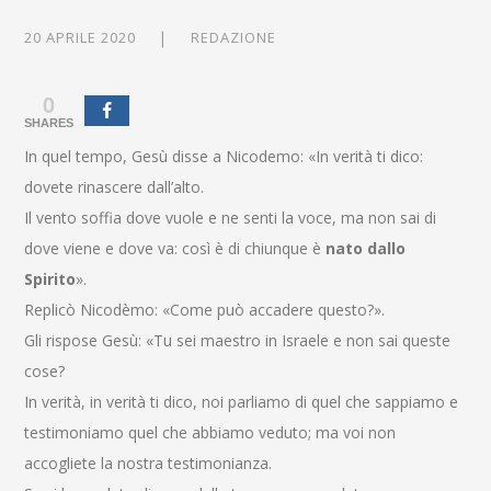
20 APRILE 2020
REDAZIONE
0
SHARES
In quel tempo, Gesù disse a Nicodemo: «In verità ti dico:
dovete rinascere dall’alto.
Il vento soffia dove vuole e ne senti la voce, ma non sai di
dove viene e dove va: così è di chiunque è
nato dallo
Spirito
».
Replicò Nicodèmo: «Come può accadere questo?».
Gli rispose Gesù: «Tu sei maestro in Israele e non sai queste
cose?
In verità, in verità ti dico, noi parliamo di quel che sappiamo e
testimoniamo quel che abbiamo veduto; ma voi non
accogliete la nostra testimonianza.