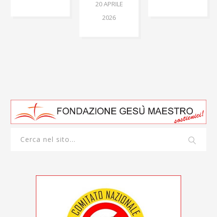
20 APRILE
2026