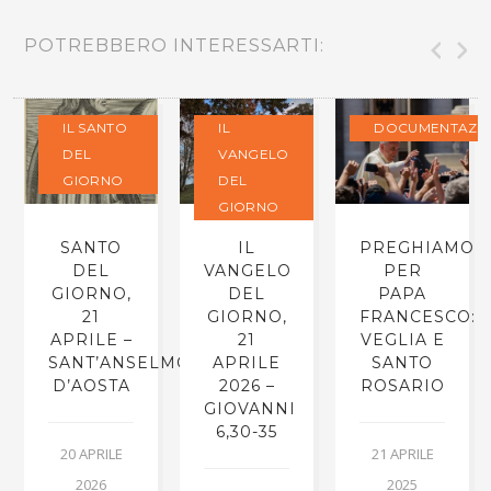
POTREBBERO INTERESSARTI:
IL SANTO
IL
DOCUMENTAZI
DEL
VANGELO
GIORNO
DEL
GIORNO
SANTO
IL
PREGHIAMO
DEL
VANGELO
PER
GIORNO,
DEL
PAPA
21
GIORNO,
FRANCESCO:
APRILE –
21
VEGLIA E
SANT’ANSELMO
APRILE
SANTO
D’AOSTA
2026 –
ROSARIO
GIOVANNI
6,30-35
20 APRILE
21 APRILE
2026
2025