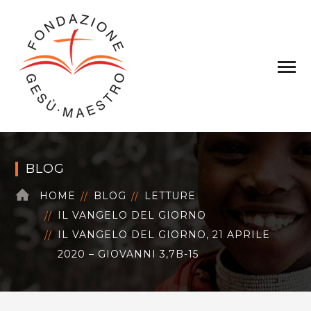
BLOG
HOME
BLOG
LETTURE
IL VANGELO DEL GIORNO
IL VANGELO DEL GIORNO, 21 APRILE
2020 – GIOVANNI 3,7B-15