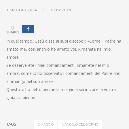
1 MAGGIO 2024
REDAZIONE
0
SHARES
In quel tempo, Gesù disse ai suoi discepoli: «Come il Padre ha
amato me, così anch’io ho amato voi. Rimanete nel mio
amore.
Se osserverete i miei comandamenti, rimarrete nel mio
amore, come io ho osservato i comandamenti del Padre mio
e rimango nel suo amore.
Questo vi ho detto perché la mia gioia sia in voi e la vostra
gioia sia piena».
TAGS
2 MAGGIO
VANGELO DEL GIORNO