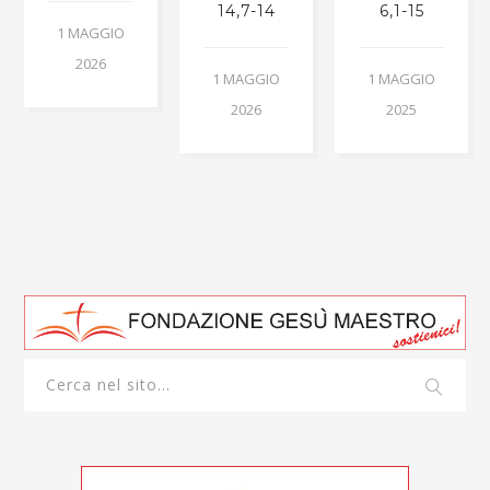
14,7-14
6,1-15
1 MAGGIO
2026
1 MAGGIO
1 MAGGIO
2026
2025