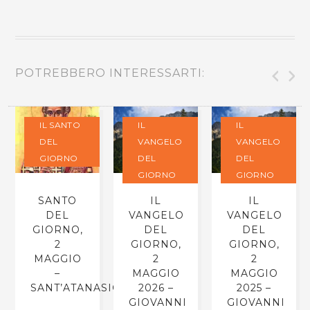
POTREBBERO INTERESSARTI:
IL SANTO
IL
IL
DEL
VANGELO
VANGELO
GIORNO
DEL
DEL
GIORNO
GIORNO
SANTO
IL
IL
DEL
VANGELO
VANGELO
GIORNO,
DEL
DEL
2
GIORNO,
GIORNO,
MAGGIO
2
2
–
MAGGIO
MAGGIO
SANT’ATANASIO
2026 –
2025 –
GIOVANNI
GIOVANNI