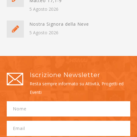
Matteo 17,1-9
5 Agosto 2026
Nostra Signora della Neve
5 Agosto 2026
Iscrizione Newsletter
Resta sempre informato su Attività, Progetti ed
Eventi