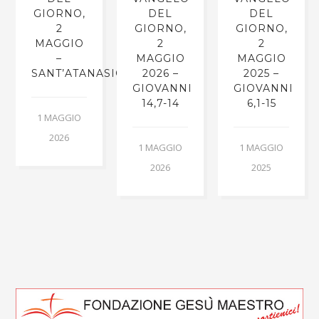
GIORNO,
DEL
DEL
2
GIORNO,
GIORNO,
MAGGIO
2
2
–
MAGGIO
MAGGIO
SANT’ATANASIO
2026 –
2025 –
GIOVANNI
GIOVANNI
14,7-14
6,1-15
1 MAGGIO
2026
1 MAGGIO
1 MAGGIO
2026
2025