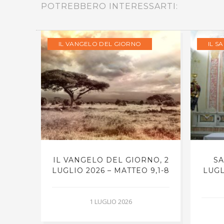
POTREBBERO INTERESSARTI:
IL VANGELO DEL GIORNO
IL S
O, 2
IL VANGELO DEL GIORNO, 2
SA
9,1-
LUGLIO 2026 – MATTEO 9,1-8
LUGL
1 LUGLIO 2026