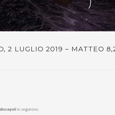
, 2 LUGLIO 2019 – MATTEO 8,
discepoli
lo seguirono.