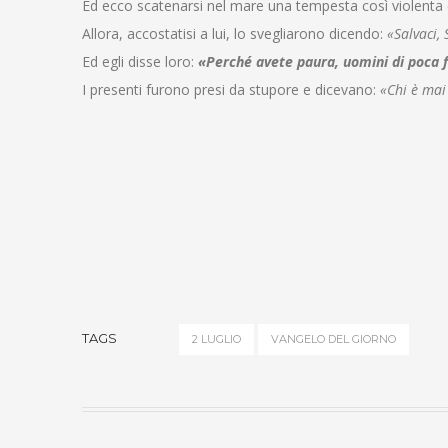
Ed ecco scatenarsi nel mare una tempesta così violenta c
Allora, accostatisi a lui, lo svegliarono dicendo:
«Salvaci,
Ed egli disse loro:
«Perché avete paura, uomini di poca 
I presenti furono presi da stupore e dicevano:
«Chi è mai
TAGS
2 LUGLIO
VANGELO DEL GIORNO