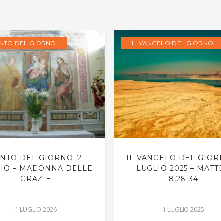
ANTO DEL GIORNO
IL VANGELO DEL GIORNO
NTO DEL GIORNO, 2
IL VANGELO DEL GIOR
IO – MADONNA DELLE
LUGLIO 2025 – MATT
GRAZIE
8,28-34
1 LUGLIO 2026
1 LUGLIO 2025