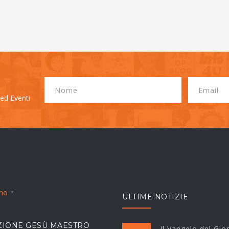
 ed Eventi
ano
▼
ULTIME NOTIZIE
IONE GESÙ MAESTRO
Il Vangelo del Gio