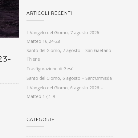
ARTICOLI RECENTI
Il Vangelo del Giorno, 7 agosto 2026 –
Matteo 16,24-28
Santo del Giorno, 7 agosto – San Gaetano
23-
Thiene
Trasfigurazione di Gesù
Santo del Giorno, 6 agosto – Sant’Ormisda
Il Vangelo del Giorno, 6 agosto 2026 –
Matteo 17,1-9
CATEGORIE