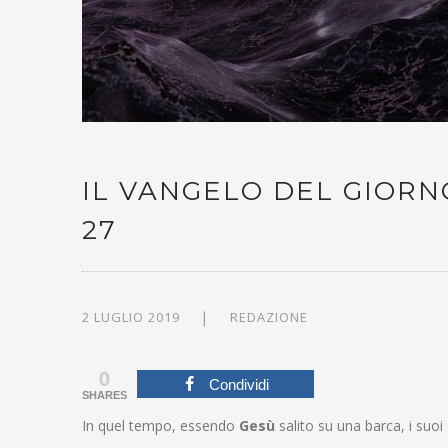
IL VANGELO DEL GIORNO
27
2 LUGLIO 2019
REDAZIONE
0
Condividi
SHARES
In quel tempo, essendo
Gesù
salito su una barca, i suoi