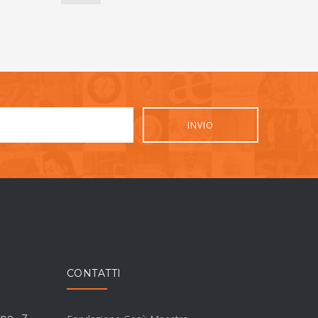
CONTATTI
rno, 7